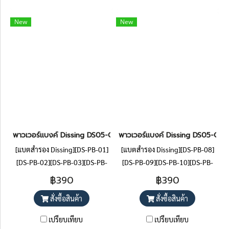
New
New
พาวเวอร์แบงค์ Dissing DS05-CA8 DISNEY 5,000 mAh ชาร์จไว 22
พาวเวอร์แบงค์ Dissing DS05-CA
[แบตสำรอง Dissing][DS-PB-01]
[แบตสำรอง Dissing][DS-PB-08]
[DS-PB-02][DS-PB-03][DS-PB-
[DS-PB-09][DS-PB-10][DS-PB-
04][DS-PB-05]
11]
฿390
฿390
สั่งซื้อสินค้า
สั่งซื้อสินค้า
เปรียบเทียบ
เปรียบเทียบ