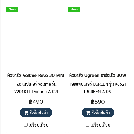
New
New
หัวชาร์จ Voltme Revo 30 MINI C ราคา 490.-
หัวชาร์จ Ugreen ชาร์จเร็ว 30W 
[อะแดปเตอร์ Voltme รุ่น
[อะแดปเตอร์ UGREEN รุ่น X662]
V2010TH][Voltme-A-02]
[UGREEN-A-06]
฿490
฿590
สั่งซื้อสินค้า
สั่งซื้อสินค้า
เปรียบเทียบ
เปรียบเทียบ