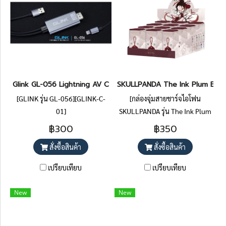
Glink GL-056 Lightning AV Cable Mobile Phone HDTV Iphone IPA
SKULLPANDA The Ink Plum Blosso
[GLINK รุ่น GL-056][GLINK-C-
[กล่องจุ่มสายชาร์จไอโฟน
01]
SKULLPANDA รุ่น The Ink Plum
Blossom]
฿300
฿350
สั่งซื้อสินค้า
สั่งซื้อสินค้า
เปรียบเทียบ
เปรียบเทียบ
New
New