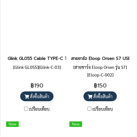
Glink GL055 Cable TYPE-C TO HDMI/HDTV UHD 4K 60Hz 2M สา
สายชาร์จ Eloop Orsen S7 USB-A 
[Glink GL055][Glink-C-03]
[สายชาร์จ Eloop Orsen รุ่น S7]
[Eloop-C-002]
฿190
฿150
สั่งซื้อสินค้า
สั่งซื้อสินค้า
เปรียบเทียบ
เปรียบเทียบ
New
New