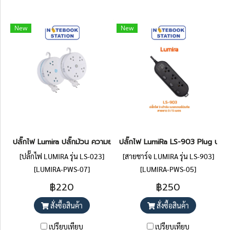
New
New
ปลั๊กไฟ Lumira ปลั๊กม้วน ความยาว 3 เมตร พร้อมตะขอแขวน มีมอก. 
ปลั๊กไฟ LumiRa LS-903 Plug ปลั๊ก
[ปลั๊กไฟ LUMIRA รุ่น LS-023]
[สายชาร์จ LUMIRA รุ่น LS-903]
[LUMIRA-PWS-07]
[LUMIRA-PWS-05]
฿220
฿250
สั่งซื้อสินค้า
สั่งซื้อสินค้า
เปรียบเทียบ
เปรียบเทียบ