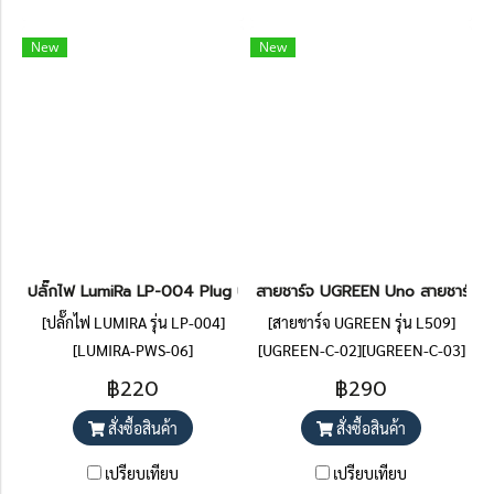
New
New
ปลั๊กไฟ LumiRa LP-004 Plug ปลั๊กไฟพ่วง ปลั๊ก 3 ตา มีช่องUSB มีสว
สายชาร์จ UGREEN Uno สายชาร์จ 1
[ปลั๊กไฟ LUMIRA รุ่น LP-004]
[สายชาร์จ UGREEN รุ่น L509]
[LUMIRA-PWS-06]
[UGREEN-C-02][UGREEN-C-03]
[UGREEN-C-04][UGREEN-C-05]
฿220
฿290
สั่งซื้อสินค้า
สั่งซื้อสินค้า
เปรียบเทียบ
เปรียบเทียบ