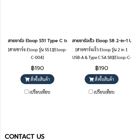
สายชาร์จ Eloop S51 Type C to Lightning Cable (iphone) 3A 20W
สายชาร์จเร็ว Eloop S8 2-in-1 U
[สายชาร์จ Eloop รุ่น S51][Eloop-
[สายชาร์จเร็ว Eloop รุ่น 2 in 1
C-004]
USB-A & Type C 5A S8][Eloop-C-
003]
฿190
฿190
สั่งซื้อสินค้า
สั่งซื้อสินค้า
เปรียบเทียบ
เปรียบเทียบ
CONTACT US