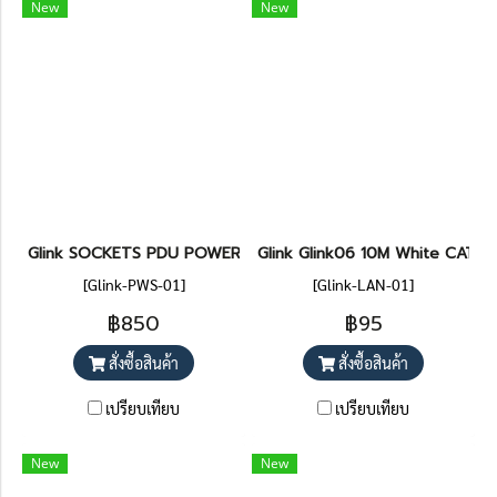
New
New
Glink SOCKETS PDU POWER รุ่น GPDU-12 B/K ราคา 850.-
Glink Glink06 10M White CAT6 
[Glink-PWS-01]
[Glink-LAN-01]
฿850
฿95
สั่งซื้อสินค้า
สั่งซื้อสินค้า
เปรียบเทียบ
เปรียบเทียบ
New
New