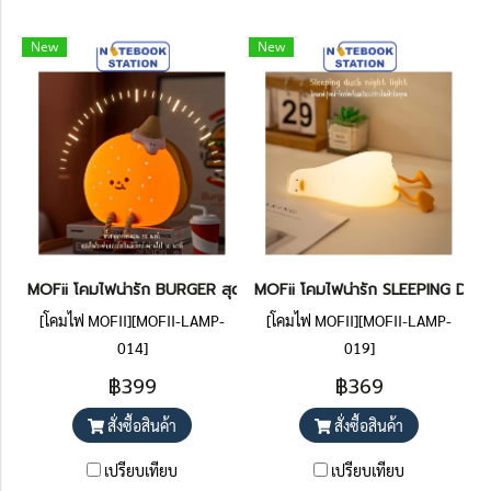
New
New
MOFii โคมไฟน่ารัก BURGER สุดน่ารัก เบอร์เกอร์จิ๋ว ปรับแสงตั้งเวลาได
MOFii โคมไฟน่ารัก SLEEPING DUCK เป
[โคมไฟ MOFII][MOFII-LAMP-
[โคมไฟ MOFII][MOFII-LAMP-
014]
019]
฿399
฿369
สั่งซื้อสินค้า
สั่งซื้อสินค้า
เปรียบเทียบ
เปรียบเทียบ