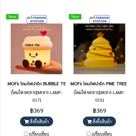
New
New
MOFii โคมไฟน่ารัก BUBBLE TEA น้องชานมเลิฟเวอร์ ปรับระดับแสงตั้ง
MOFii โคมไฟน่ารัก PINE TREE ต้นส
[โคมไฟ MOFII][MOFII-LAMP-
[โคมไฟ MOFII][MOFII-LAMP-
017]
015]
฿369
฿369
สั่งซื้อสินค้า
สั่งซื้อสินค้า
เปรียบเทียบ
เปรียบเทียบ