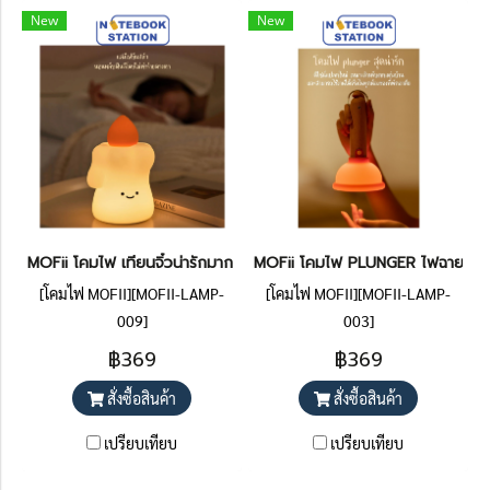
New
New
MOFii โคมไฟ เทียนจิ๋วน่ารักมาก ปรับระดับแสงไฟได้ ราคา 369.-
MOFii โคมไฟ PLUNGER ไฟฉายดีไซน์ต
[โคมไฟ MOFII][MOFII-LAMP-
[โคมไฟ MOFII][MOFII-LAMP-
009]
003]
฿369
฿369
สั่งซื้อสินค้า
สั่งซื้อสินค้า
เปรียบเทียบ
เปรียบเทียบ