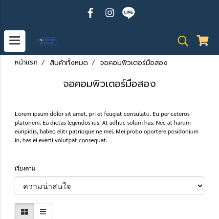
หน้าแรก
สินค้าทั้งหมด
จอคอมพิวเตอร์มือสอง
จอคอมพิวเตอร์มือสอง
Lorem ipsum dolor sit amet, pri et feugiat consulatu. Eu per ceteros
platonem. Ea dictas legendos ius. At adhuc solum has. Nec at harum
euripidis, habeo elitr patrioque ne mel. Mei probo oportere posidonium
in, has ei everti volutpat consequat.
เรียงตาม