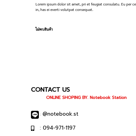
Lorem ipsum dolor sit amet, pri et feugiat consulatu. Eu per 
in, has ei everti volutpat consequat.
ไม่พบสินค้า
CONTACT US
ONLINE SHOPING BY. Notebook Station
@notebook.st
:
: 094-971-1197