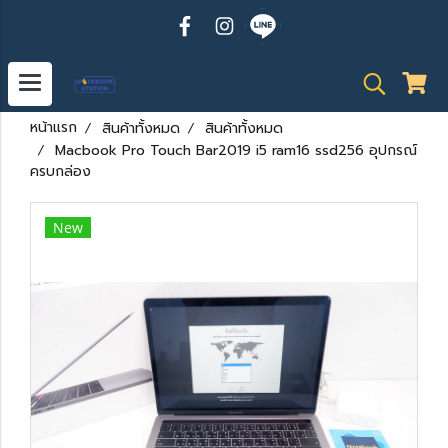
หน้าแรก
สินค้าทั้งหมด
สินค้าทั้งหมด
Macbook Pro Touch Bar2019 i5 ram16 ssd256 อุปกรณ์
ครบกล่อง
New