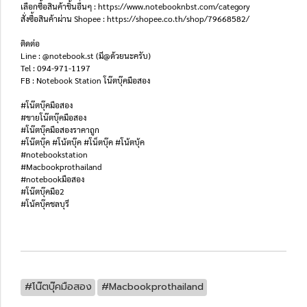
เลือกซื้อสินค้าชิ้นอื่นๆ : https://www.notebooknbst.com/category
สั่งซื้อสินค้าผ่าน Shopee : https://shopee.co.th/shop/79668582/
ติดต่อ
Line : @notebook.st (มี@ด้วยนะครับ)
Tel : 094-971-1197
FB : Notebook Station โน๊ตบุ๊คมือสอง
#โน๊ตบุ๊คมือสอง
#ขายโน๊ตบุ๊คมือสอง
#โน๊ตบุ๊คมือสองราคาถูก
#โน๊ตบุ๊ค #โน้ตบุ๊ค #โน็ตบุ๊ค #โน้ตบุ้ค
#notebookstation
#Macbookprothailand
#notebookมือสอง
#โน๊ตบุ๊คมือ2
#โน้คบุ๊คชลบุรี
#โน๊ตบุ๊คมือสอง
#Macbookprothailand