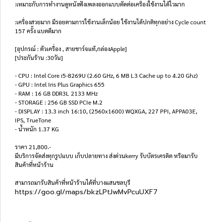
:เหมาะกับการทำงานดูหนังฟังเพลงออกแบบตัดต่อเครื่องใช้งานได้ไวมาก
:เครื่องสวยมาก มีรอยตามการใช้งานเล็กน้อย ใช้งานได้ปกติทุกอย่าง Cycle count
157 ครั้ง แบตดีมาก
[อุปกรณ์ : ตัวเครื่อง , สายชาร์จแท้,กล่องApple]
[ประกันร้าน :30วัน]
- CPU : Intel Core i5-8269U (2.60 GHz, 6 MB L3 Cache up to 4.20 Ghz)
- GPU : Intel Iris Plus Graphics 655
- RAM : 16 GB DDR3L 2133 MHz
- STORAGE : 256 GB SSD PCIe M.2
- DISPLAY : 13.3 inch 16:10, (2560x1600) WQXGA, 227 PPI, APPA03E,
IPS, TrueTone
- น้ำหนัก 1.37 KG
ราคา 21,800.-
มีบริการจัดส่งทุกรูปแบบ เก็บปลายทาง ส่งด่วนkerry รับบัตรเครดิต หรือมารับ
สินค้าที่หน้าร้าน
สามารถมารับสินค้าที่หน้าร้านได้ที่บางแสนชลบุรี
https://goo.gl/maps/bkzLPtJwMvPcuUXF7