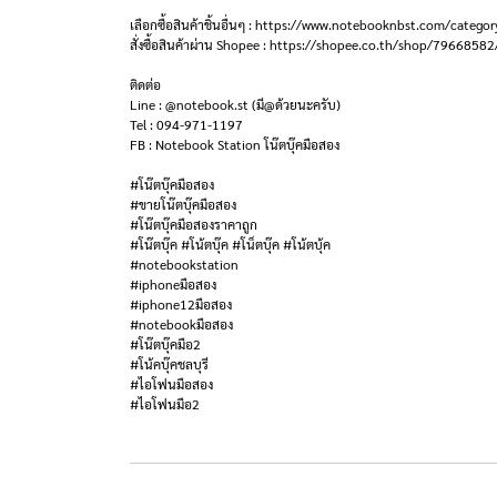
เลือกซื้อสินค้าชิ้นอื่นๆ : https://www.notebooknbst.com/categor
สั่งซื้อสินค้าผ่าน Shopee : https://shopee.co.th/shop/79668582
ติดต่อ
Line : @notebook.st (มี@ด้วยนะครับ)
Tel : 094-971-1197
FB : Notebook Station โน๊ตบุ๊คมือสอง
#โน๊ตบุ๊คมือสอง
#ขายโน๊ตบุ๊คมือสอง
#โน๊ตบุ๊คมือสองราคาถูก
#โน๊ตบุ๊ค #โน้ตบุ๊ค #โน็ตบุ๊ค #โน้ตบุ้ค
#notebookstation
#iphoneมือสอง
#iphone12มือสอง
#notebookมือสอง
#โน๊ตบุ๊คมือ2
#โน้คบุ๊คชลบุรี
#ไอโฟนมือสอง
#ไอโฟนมือ2