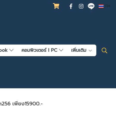
TH
ebook
คอมพิวเตอร์ l PC
เพิ่มเติม
m256 เพียง15900.-