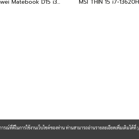
Huawei Matebook D15 i3-10110U Ram8 256GB M.2 จอ15.6นิ้ว FHD IPS 60hz สเปคทำงานทั่วไป หน้าจอใหญ่ ดีไซน์เครื่องบางเบา เครื่องพร้อมใช้งาน ขายถูกเพียง 6,990.-เท่านั้น
BEST DEAL
บการณ์ที่ดีในการใช้งานเว็บไซต์ของท่าน ท่านสามารถอ่านรายละเอียดเพิ่มเติมได้ที่