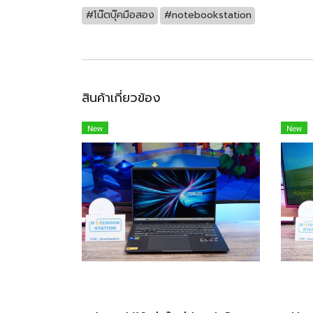
#โน๊ตบุ๊คมือสอง
#notebookstation
สินค้าเกี่ยวข้อง
New
New