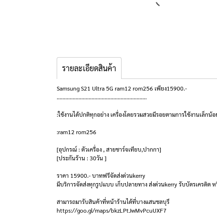
รายละเอียดสินค้า
Samsung S21 Ultra 5G ram12 rom256 เพียง15900.-
..............................................................
:ใช้งานได้ปกติทุกอย่าง เครื่องโดยรวมสวยมีรอยตามการใช้งานเล็กน้อ
:ram12 rom256
[อุปกรณ์ : ตัวเครื่อง , สายชาร์จเทียบ,ปากกา]
[ประกันร้าน : 30วัน ]
ราคา 15900.- บาทฟรีจัดส่งด่วนkerry
มีบริการจัดส่งทุกรูปแบบ เก็บปลายทาง ส่งด่วนkerry รับบัตรเครดิต หร
สามารถมารับสินค้าที่หน้าร้านได้ที่บางแสนชลบุรี
https://goo.gl/maps/bkzLPtJwMvPcuUXF7