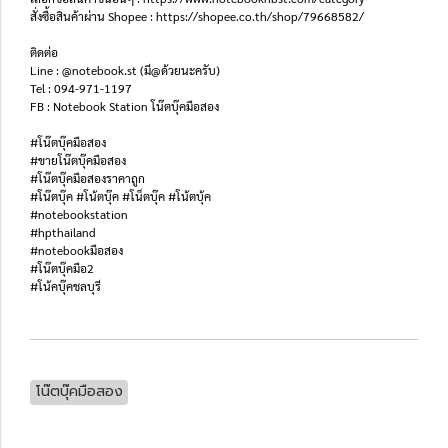
สั่งซื้อสินค้าผ่าน Shopee : https://shopee.co.th/shop/79668582/
ติดต่อ
Line : @notebook.st (มี@ด้วยนะครับ)
Tel : 094-971-1197
FB : Notebook Station โน๊ตบุ๊คมือสอง
#โน๊ตบุ๊คมือสอง
#ขายโน๊ตบุ๊คมือสอง
#โน๊ตบุ๊คมือสองราคาถูก
#โน๊ตบุ๊ค #โน้ตบุ๊ค #โน็ตบุ๊ค #โน้ตบุ้ค
#notebookstation
#hpthailand
#notebookมือสอง
#โน๊ตบุ๊คมือ2
#โน้คบุ๊คชลบุรี
โน๊ตบุ๊คมือสอง