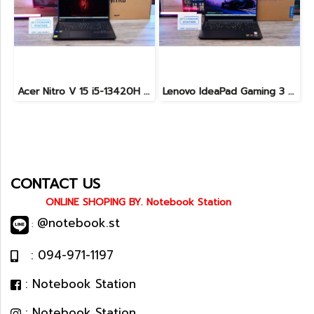
Acer Nitro V 15 i5-13420H Ram16 RTX2050(4GB) SSD512GB จอ15.6นิ้ว FHD 144Hz เกมมิ่งรุ่นใหม่ ดีไซน์ฝาหลังสุดเท่ มีประกันศูนย์2027 เครื่องพร้อมใช้งาน ราคาสุดคุ้มเพียง 17,990.-
Lenovo IdeaPad Gaming 3 Ryzen5-5500H RAM16 RTX2050(4GB) 512GB M.2 จอ15.6 FHD 144Hz สเปคเกมมิ่ง คีย์บอร์ดไฟสีRGB เครื่องพร้อมใช้งาน ราคาเพียง 16,900.-
CONTACT US
ONLINE SHOPING BY. Notebook Station
@notebook.st
:
: 094-971-1197
: Notebook Station
: Notebook Station