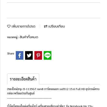
เพิ่มรายการโปรด
เปรียบเทียบ
สินค้าทั้งหมด
หมวดหมู่ :
Share
รายละเอียดสินค้า
(ของใหม่)Hp i5-1135G7 ram8 การ์ดจอแยก ssd512 15.6 Full HD อุปกรณ์ครบ
กล่อง พร้อมประกันศูนย์
..............................................................
[โน๊ตบุ๊คของใหม่เครื่องโชว์ เครื่องสวยเทียบเท่ามือ1 รุ่น Notebook Hp 15s-