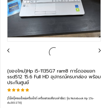
(ของใหม่)Hp i5-1135G7 ram8 การ์ดจอแยก
ssd512 15.6 Full HD อุปกรณ์ครบกล่อง พร้อม
ประกันศูนย์
[โน๊ตบุ๊คของใหม่เครื่องโชว์ เครื่องสวยเทียบเท่ามือ1 รุ่น Notebook Hp 15s-
du3011TX]