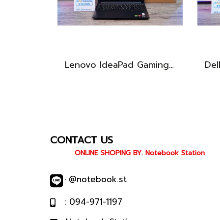
Lenovo IdeaPad Gaming 3 Ryzen5-5500H RAM16 RTX2050(4GB) 512GB M.2 จอ15.6 FHD 144Hz สเปคเกมมิ่ง คีย์บอร์ดไฟสีRGB เครื่องพร้อมใช้งาน ราคาเพียง 16,900.-
CONTACT US
ONLINE SHOPING BY. Notebook Station
@notebook.st
:
: 094-971-1197