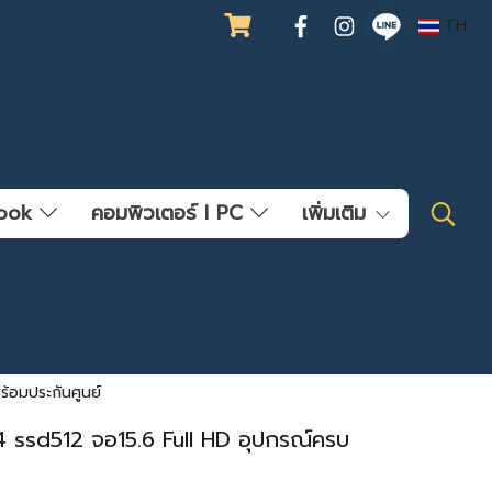
TH
ebook
คอมพิวเตอร์ l PC
เพิ่มเติม
้อมประกันศูนย์
 ssd512 จอ15.6 Full HD อุปกรณ์ครบ