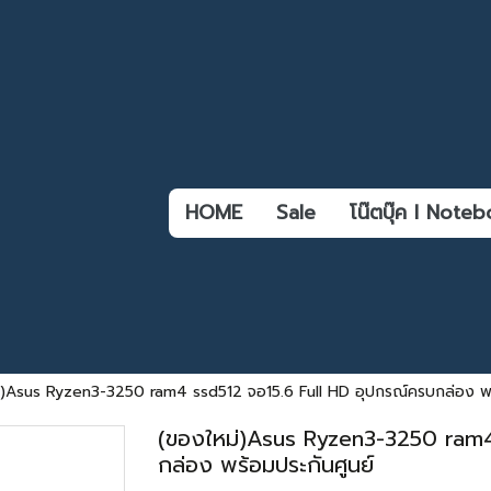
HOME
Sale
โน๊ตบุ๊ค l Not
่)Asus Ryzen3-3250 ram4 ssd512 จอ15.6 Full HD อุปกรณ์ครบกล่อง พร
(ของใหม่)Asus Ryzen3-3250 ram4
กล่อง พร้อมประกันศูนย์