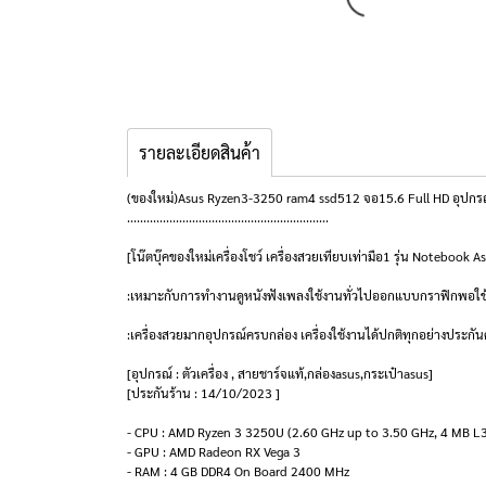
รายละเอียดสินค้า
(ของใหม่)Asus Ryzen3-3250 ram4 ssd512 จอ15.6 Full HD อุปกรณ
..............................................................
[โน๊ตบุ๊คของใหม่เครื่องโชว์ เครื่องสวยเทียบเท่ามือ1 รุ่น Notebo
:เหมาะกับการทำงานดูหนังฟังเพลงใช้งานทั่วไปออกแบบกราฟิกพอใช
:เครื่องสวยมากอุปกรณ์ครบกล่อง เครื่องใช้งานได้ปกติทุกอย่างประกันศ
[อุปกรณ์ : ตัวเครื่อง , สายชาร์จแท้,กล่องasus,กระเป๋าasus]
[ประกันร้าน : 14/10/2023 ]
- CPU : AMD Ryzen 3 3250U (2.60 GHz up to 3.50 GHz, 4 MB L
- GPU : AMD Radeon RX Vega 3
- RAM : 4 GB DDR4 On Board 2400 MHz