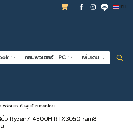
TH
ebook
คอมพิวเตอร์ l PC
เพิ่มเติม
พร้อมประกันศูนย์ อุปกรณ์ครบ
7.3นิ้ว Ryzen7-4800H RTX3050 ram8
รบ