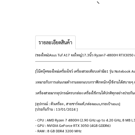
รายละเอียดสินค้า
(ของใหม่)Asus Tuf A17 จอใหญ่17.3นิ้ว Ryzen7-4800H RTX3050 
..............................................................
[โน๊ตบุ๊คของใหม่เครื่องโชว์ เครื่องสวยเทียบเท่ามือ1 รุ่น Noteb
:เหมาะกับการเล่นเกมทำงานออกแบบกราฟิกหนักๆใช้งานได้สบายๆ 
:เครื่องสวยมากอุปกรณ์ครบกล่อง เครื่องใช้งานได้ปกติทุกอย่างประกันศ
[อุปกรณ์ : ตัวเครื่อง , สายชาร์จแท้,กล่องasus,กระเป๋าasus]
[ประกันร้าน : 13/01/2024 ]
- CPU : AMD Ryzen 7 4800H (2.90 GHz up to 4.20 GHz, 8 MB L
- GPU : NVIDIA GeForce RTX 3050 (4GB GDDR6)
- RAM : 8 GB DDR4 3200 MHz