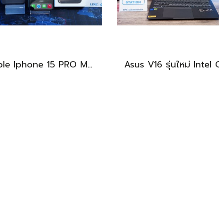
Apple Iphone 15 PRO MAX NATURAL TITANIUM 256GB สุขภาพแบต 87% อุปกรณ์ครบกล่อง ขายเพียง 11,990.-
BEST DEAL