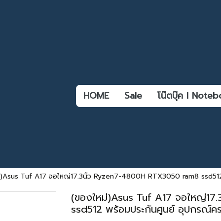
HOME
Sale
โน๊ตบุ๊ค l Not
่)Asus Tuf A17 จอใหญ่17.3นิ้ว Ryzen7-4800H RTX3050 ram8 ssd512 
(ของใหม่)Asus Tuf A17 จอใหญ่1
ssd512 พร้อมประกันศูนย์ อุปกรณ์ค