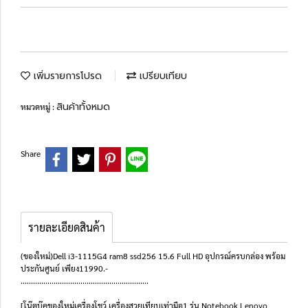
เพิ่มรายการโปรด
เปรียบเทียบ
สินค้าทั้งหมด
หมวดหมู่ :
Share
รายละเอียดสินค้า
(ของใหม่)Dell i3-1115G4 ram8 ssd256 15.6 Full HD อุปกรณ์ครบกล่อง พร้อม
ประกันศูนย์ เพียง11990.-
..............................................................
[โน๊ตบุ๊คของใหม่เครื่องโชว์ เครื่องสวยเทียบเท่ามือ1 รุ่น Notebook Lenovo