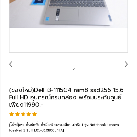
(ของใหม่)Dell i3-1115G4 ram8 ssd256 15.6
Full HD อุปกรณ์ครบกล่อง พร้อมประกันศูนย์
เพียง11990.-
[โน๊ตบุ๊คของใหม่เครื่องโชว์ เครื่องสวยเทียบเท่ามือ1 รุ่น Notebook Lenovo
IdeaPad 3 15ITL05-81X800L4TA]