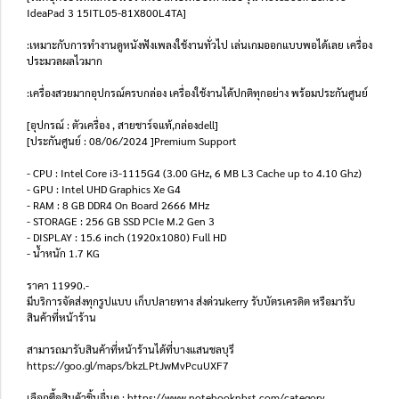
IdeaPad 3 15ITL05-81X800L4TA]
:เหมาะกับการทำงานดูหนังฟังเพลงใช้งานทั่วไป เล่นเกมออกแบบพอได้เลย เครื่อง
ประมวลผลไวมาก
:เครื่องสวยมากอุปกรณ์ครบกล่อง เครื่องใช้งานได้ปกติทุกอย่าง พร้อมประกันศูนย์
[อุปกรณ์ : ตัวเครื่อง , สายชาร์จแท้,กล่องdell]
[ประกันศูนย์ : 08/06/2024 ]Premium Support
- CPU : Intel Core i3-1115G4 (3.00 GHz, 6 MB L3 Cache up to 4.10 Ghz)
- GPU : Intel UHD Graphics Xe G4
- RAM : 8 GB DDR4 On Board 2666 MHz
- STORAGE : 256 GB SSD PCIe M.2 Gen 3
- DISPLAY : 15.6 inch (1920x1080) Full HD
- น้ำหนัก 1.7 KG
ราคา 11990.-
มีบริการจัดส่งทุกรูปแบบ เก็บปลายทาง ส่งด่วนkerry รับบัตรเครดิต หรือมารับ
สินค้าที่หน้าร้าน
สามารถมารับสินค้าที่หน้าร้านได้ที่บางแสนชลบุรี
https://goo.gl/maps/bkzLPtJwMvPcuUXF7
เลือกซื้อสินค้าชิ้นอื่นๆ : https://www.notebooknbst.com/category