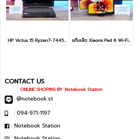
HP Victus 15 Ryzen7-7445HS RTX4050(6GB) Ram16 SSD512GB จอ15.6 FHD 144Hz เกมมิ่งสเปคสูง มีประกันศูนย์ เพียง 26,900.-
แท็บเล็ต Xiaomi Pad 8 Wi-Fi (8+128GB) Gray ขนาด 11.2นิ้ว เครื่องสวยอุปกรณ์ครบกล่อง รีเซ็ตคืนค่าให้พร้อมใช้งาน ราคาสุดคุ้มเพียง 8,990.- ประกันศูนย์ยาว1ปีกว่า
CONTACT US
ONLINE SHOPING BY. Notebook Station
@notebook.st
:
: 094-971-1197
: Notebook Station
: Notebook Station