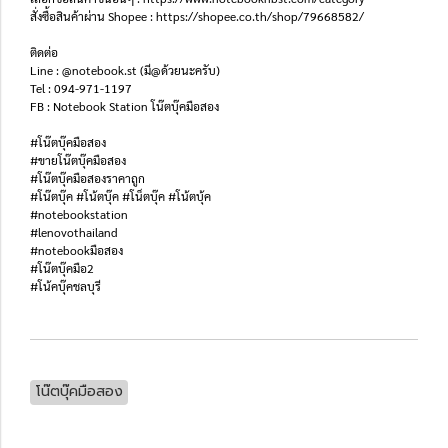
สั่งซื้อสินค้าผ่าน Shopee : https://shopee.co.th/shop/79668582/
ติดต่อ
Line : @notebook.st (มี@ด้วยนะครับ)
Tel : 094-971-1197
FB : Notebook Station โน๊ตบุ๊คมือสอง
#โน๊ตบุ๊คมือสอง
#ขายโน๊ตบุ๊คมือสอง
#โน๊ตบุ๊คมือสองราคาถูก
#โน๊ตบุ๊ค #โน้ตบุ๊ค #โน็ตบุ๊ค #โน้ตบุ้ค
#notebookstation
#lenovothailand
#notebookมือสอง
#โน๊ตบุ๊คมือ2
#โน้คบุ๊คชลบุรี
โน๊ตบุ๊คมือสอง