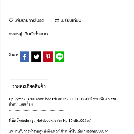
เพิ่มรายการโปรด
เปรียบเทียบ
สินค้าทั้งหมด
หมวดหมู่ :
Share
รายละเอียดสินค้า
Hp Ryzen7-3700 ram8 hdd1tb จอ15.6 Full HD สเปคดี ขายเพียง 5990.-
ตำหนิ แบตเสื่อม
..............................................................
[โน๊ตบุ๊คมือสอง รุ่น Notebookมือสอง Hp 15-db1004au]
:เหมาะกับการทำงานดูหนังฟังเพลงใช้งานทั่วไปเล่นเกมออกแบบเบาๆ