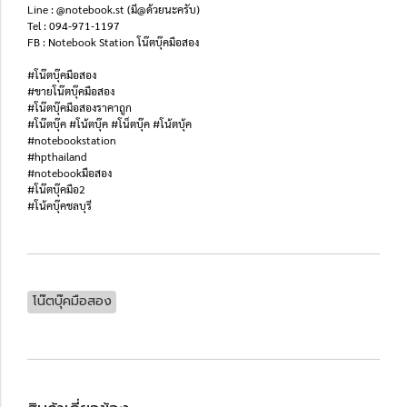
Line : @notebook.st (มี@ด้วยนะครับ)
Tel : 094-971-1197
FB : Notebook Station โน๊ตบุ๊คมือสอง
#โน๊ตบุ๊คมือสอง
#ขายโน๊ตบุ๊คมือสอง
#โน๊ตบุ๊คมือสองราคาถูก
#โน๊ตบุ๊ค #โน้ตบุ๊ค #โน็ตบุ๊ค #โน้ตบุ้ค
#notebookstation
#hpthailand
#notebookมือสอง
#โน๊ตบุ๊คมือ2
#โน้คบุ๊คชลบุรี
โน๊ตบุ๊คมือสอง