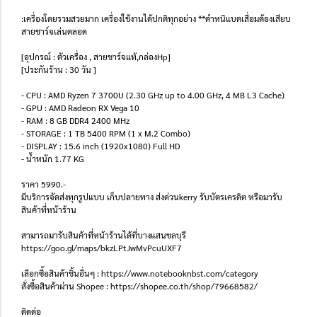
:เครื่องโดยรวมสวยมาก เครื่องใช้งานได้ปกติทุกอย่าง **ตำหนิแบตเสื่อมต้องเสียบ
สายชาร์จเล่นตลอด
[อุปกรณ์ : ตัวเครื่อง , สายชาร์จแท้,กล่องHp]
[ประกันร้าน : 30 วัน ]
- CPU : AMD Ryzen 7 3700U (2.30 GHz up to 4.00 GHz, 4 MB L3 Cache)
- GPU : AMD Radeon RX Vega 10
- RAM : 8 GB DDR4 2400 MHz
- STORAGE : 1 TB 5400 RPM (1 x M.2 Combo)
- DISPLAY : 15.6 inch (1920x1080) Full HD
- น้ำหนัก 1.77 KG
ราคา 5990.-
มีบริการจัดส่งทุกรูปแบบ เก็บปลายทาง ส่งด่วนkerry รับบัตรเครดิต หรือมารับ
สินค้าที่หน้าร้าน
สามารถมารับสินค้าที่หน้าร้านได้ที่บางแสนชลบุรี
https://goo.gl/maps/bkzLPtJwMvPcuUXF7
เลือกซื้อสินค้าชิ้นอื่นๆ : https://www.notebooknbst.com/category
สั่งซื้อสินค้าผ่าน Shopee : https://shopee.co.th/shop/79668582/
ติดต่อ