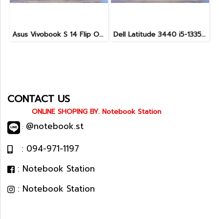
Asus Vivobook S 14 Flip OLED ทัชกรีนหมุนจอ360องศา Ryzen7-7730U Ram24 SSD512GB จอ14 2.8K OLED 90Hz จอภาพสวยคมชัดมาก ดีไซน์สวยทันสมัย ราคา 18,990.-
Dell Latitude 3440 i5-1335U Ram8 SSD512 จอ14นิ้ว สเปคดี คีย์บอร์ดไฟ เครื่องประมวลผลไวพร้อมใช้งาน เพียง 13,990.-
CONTACT US
ONLINE SHOPING BY. Notebook Station
@notebook.st
:
: 094-971-1197
: Notebook Station
: Notebook Station