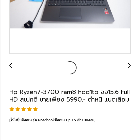
Hp Ryzen7-3700 ram8 hdd1tb จอ15.6 Full
HD สเปคดี ขายเพียง 5990.- ตำหนิ แบตเสื่อม
[โน๊ตบุ๊คมือสอง รุ่น Notebookมือสอง Hp 15-db1004au]