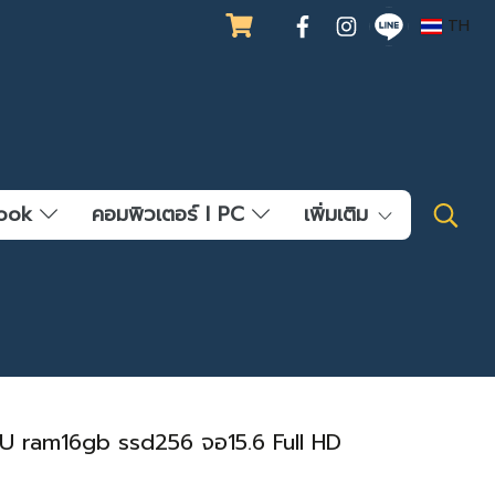
TH
ebook
คอมพิวเตอร์ l PC
เพิ่มเติม
235U ram16gb ssd256 จอ15.6 Full HD