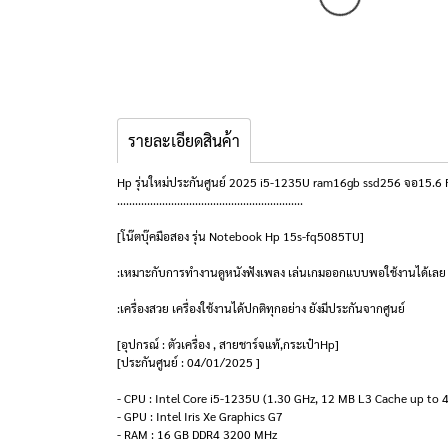
รายละเอียดสินค้า
Hp รุ่นใหม่ประกันศูนย์ 2025 i5-1235U ram16gb ssd256 จอ15.6 
..............................................................
[โน๊ตบุ๊คมือสอง รุ่น Notebook Hp 15s-fq5085TU]
:เหมาะกับการทำงานดูหนังฟังเพลง เล่นเกมออกแบบพอใช้งานได้เลย
:เครื่องสวย เครื่องใช้งานได้ปกติทุกอย่าง ยังมีประกันจากศูนย์
[อุปกรณ์ : ตัวเครื่อง , สายชาร์จแท้,กระเป๋าHp]
[ประกันศูนย์ : 04/01/2025 ]
- CPU : Intel Core i5-1235U (1.30 GHz, 12 MB L3 Cache up to 
- GPU : Intel Iris Xe Graphics G7
- RAM : 16 GB DDR4 3200 MHz