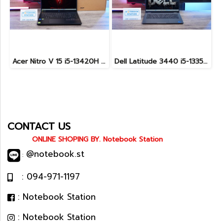
Acer Nitro V 15 i5-13420H Ram16 RTX2050(4GB) SSD512GB จอ15.6นิ้ว FHD 144Hz เกมมิ่งรุ่นใหม่ ดีไซน์ฝาหลังสุดเท่ มีประกันศูนย์2027 เครื่องพร้อมใช้งาน ราคาสุดคุ้มเพียง 17,990.-
Dell Latitude 3440 i5-1335U Ram8 SSD512 จอ14นิ้ว สเปคดี คีย์บอร์ดไฟ เครื่องประมวลผลไวพร้อมใช้งาน เพียง 13,990.-
CONTACT US
ONLINE SHOPING BY. Notebook Station
@notebook.st
:
: 094-971-1197
: Notebook Station
: Notebook Station