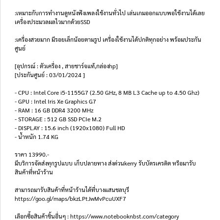
:เหมาะกับการทำงานดูหนังฟังเพลงใช้งานทั่วไป เล่นเกมออกแบบพอใช้งานได้เลย
เครื่องประมวลผลไวมากด้วยSSD
:เครื่องสวยมาก มีรอยเล็กน้อยตามรูป เครื่องใช้งานได้ปกติทุกอย่าง พร้อมประกัน
ศูนย์
[อุปกรณ์ : ตัวเครื่อง , สายชาร์จแท้,กล่องhp]
[ประกันศูนย์ : 03/01/2024 ]
- CPU : Intel Core i5-1155G7 (2.50 GHz, 8 MB L3 Cache up to 4.50 Ghz)
- GPU : Intel Iris Xe Graphics G7
- RAM : 16 GB DDR4 3200 MHz
- STORAGE : 512 GB SSD PCIe M.2
- DISPLAY : 15.6 inch (1920x1080) Full HD
- น้ำหนัก 1.74 KG
ราคา 13990.-
มีบริการจัดส่งทุกรูปแบบ เก็บปลายทาง ส่งด่วนkerry รับบัตรเครดิต หรือมารับ
สินค้าที่หน้าร้าน
สามารถมารับสินค้าที่หน้าร้านได้ที่บางแสนชลบุรี
https://goo.gl/maps/bkzLPtJwMvPcuUXF7
เลือกซื้อสินค้าชิ้นอื่นๆ : https://www.notebooknbst.com/category