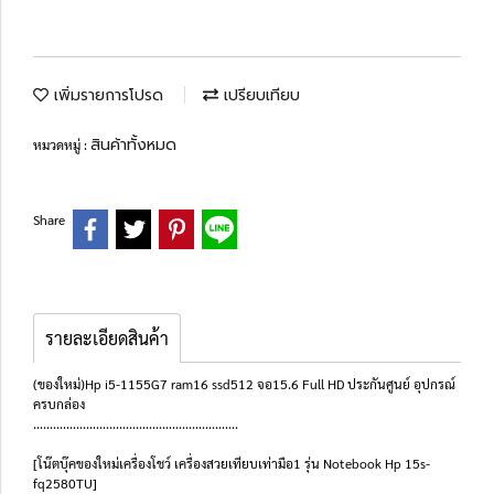
เพิ่มรายการโปรด
เปรียบเทียบ
สินค้าทั้งหมด
หมวดหมู่ :
Share
รายละเอียดสินค้า
(ของใหม่)Hp i5-1155G7 ram16 ssd512 จอ15.6 Full HD ประกันศูนย์ อุปกรณ์
ครบกล่อง
..............................................................
[โน๊ตบุ๊คของใหม่เครื่องโชว์ เครื่องสวยเทียบเท่ามือ1 รุ่น Notebook Hp 15s-
fq2580TU]