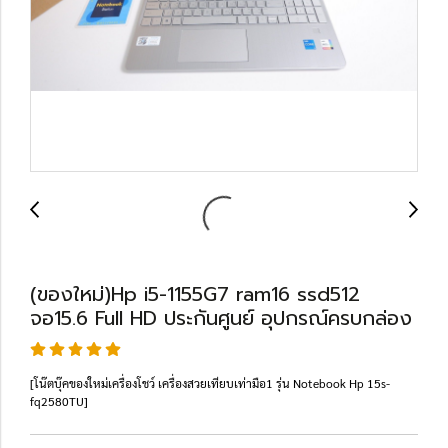
(ของใหม่)Hp i5-1155G7 ram16 ssd512
จอ15.6 Full HD ประกันศูนย์ อุปกรณ์ครบกล่อง
[โน๊ตบุ๊คของใหม่เครื่องโชว์ เครื่องสวยเทียบเท่ามือ1 รุ่น Notebook Hp 15s-
fq2580TU]