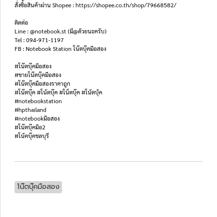
สั่งซื้อสินค้าผ่าน Shopee : https://shopee.co.th/shop/79668582/
ติดต่อ
Line : @notebook.st (มี@ด้วยนะครับ)
Tel : 094-971-1197
FB : Notebook Station โน๊ตบุ๊คมือสอง
#โน๊ตบุ๊คมือสอง
#ขายโน๊ตบุ๊คมือสอง
#โน๊ตบุ๊คมือสองราคาถูก
#โน๊ตบุ๊ค #โน้ตบุ๊ค #โน็ตบุ๊ค #โน้ตบุ้ค
#notebookstation
#hpthailand
#notebookมือสอง
#โน๊ตบุ๊คมือ2
#โน้คบุ๊คชลบุรี
โน๊ตบุ๊คมือสอง