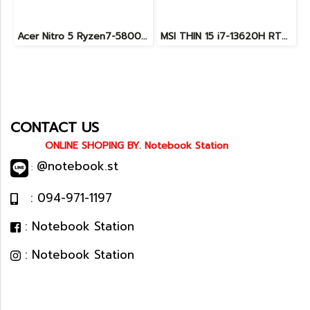
Acer Nitro 5 Ryzen7-5800H RTX-3060(6GB) Ram16 SSD512 จอ15.6 FHD 144Hz เกมมิ่งสเปคสูง เครื่องพร้อมใช้งาน ราคาสุดคุ้มเพียง 19,900.-
MSI THIN 15 i7-13620H RTX-3050(4GB) Ram24 SSD512GB จอ15.6 FHD 144Hz เกมมิ่งสเปคสูง ดีไซน์สวยดูทันสมัย น้ำหนักเบาไม่ถึง2kg พร้อมประกันศูนย์2027 ราคาสุดคุ้มเพียง 23,900.-
CONTACT US
ONLINE SHOPING BY. Notebook Station
@notebook.st
:
: 094-971-1197
: Notebook Station
: Notebook Station