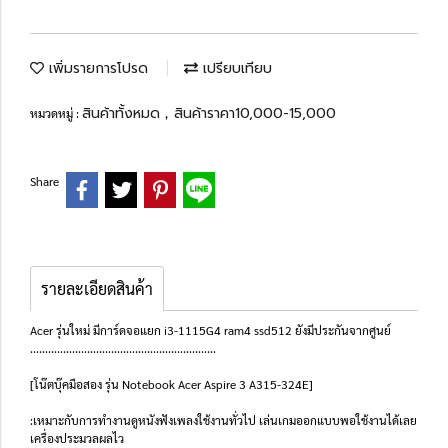
เพิ่มรายการโปรด
เปรียบเทียบ
สินค้าทั้งหมด
สินค้าราคา10,000-15,000
หมวดหมู่ :
,
Share
รายละเอียดสินค้า
Acer รุ่นใหม่ มีการ์ดจอแยก i3-1115G4 ram4 ssd512 ยังมีประกันจากศูนย์
..............................................................
[โน๊ตบุ๊คมือสอง รุ่น Notebook Acer Aspire 3 A315-324E]
:เหมาะกับการทำงานดูหนังฟังเพลงใช้งานทั่วไป เล่นเกมออกแบบพอใช้งานได้เลย
เครื่องประมวลผลไว