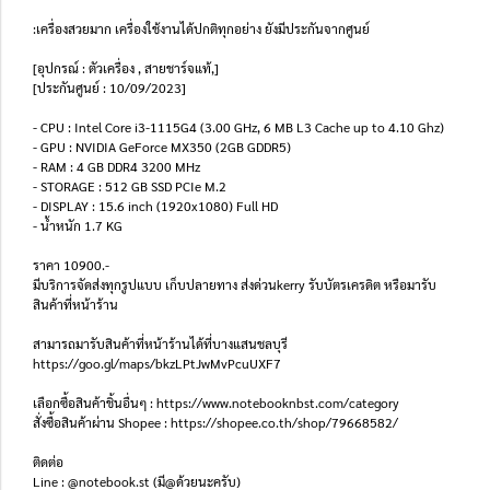
:เครื่องสวยมาก เครื่องใช้งานได้ปกติทุกอย่าง ยังมีประกันจากศูนย์
[อุปกรณ์ : ตัวเครื่อง , สายชาร์จแท้,]
[ประกันศูนย์ : 10/09/2023]
- CPU : Intel Core i3-1115G4 (3.00 GHz, 6 MB L3 Cache up to 4.10 Ghz)
- GPU : NVIDIA GeForce MX350 (2GB GDDR5)
- RAM : 4 GB DDR4 3200 MHz
- STORAGE : 512 GB SSD PCIe M.2
- DISPLAY : 15.6 inch (1920x1080) Full HD
- น้ำหนัก 1.7 KG
ราคา 10900.-
มีบริการจัดส่งทุกรูปแบบ เก็บปลายทาง ส่งด่วนkerry รับบัตรเครดิต หรือมารับ
สินค้าที่หน้าร้าน
สามารถมารับสินค้าที่หน้าร้านได้ที่บางแสนชลบุรี
https://goo.gl/maps/bkzLPtJwMvPcuUXF7
เลือกซื้อสินค้าชิ้นอื่นๆ : https://www.notebooknbst.com/category
สั่งซื้อสินค้าผ่าน Shopee : https://shopee.co.th/shop/79668582/
ติดต่อ
Line : @notebook.st (มี@ด้วยนะครับ)