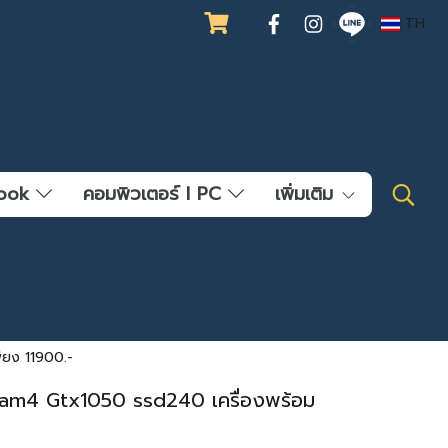
TH
ebook
คอมพิวเตอร์ l PC
เพิ่มเติม
ียง 11900.-
am4 Gtx1050 ssd240 เครื่องพร้อม