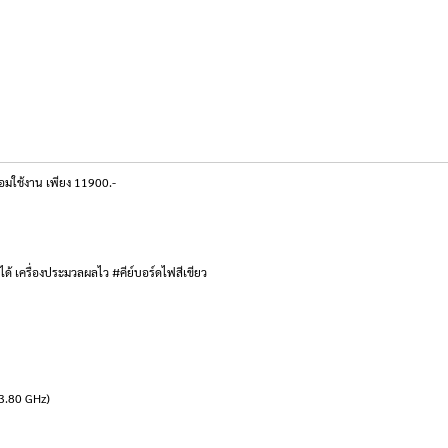
มใช้งาน เพียง 11900.-
]
้ เครื่องประมวลผลไว #คีย์บอร์ดไฟสีเขียว
 3.80 GHz)