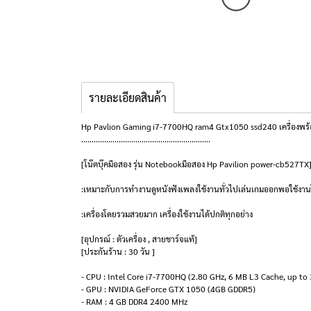
รายละเอียดสินค้า
Hp Pavlion Gaming i7-7700HQ ram4 Gtx1050 ssd240 เครื่องพร้อ
..............................................................
[โน๊ตบุ๊คมือสอง รุ่น Notebookมือสอง Hp Pavilion power-cb527TX
:เหมาะกับการทำงานดูหนังฟังเพลงใช้งานทั่วไปเล่นเกมออกพอใช้งานได
:เครื่องโดยรวมสวยมาก เครื่องใช้งานได้ปกติทุกอย่าง
[อุปกรณ์ : ตัวเครื่อง , สายชาร์จแท้]
[ประกันร้าน : 30 วัน ]
- CPU : Intel Core i7-7700HQ (2.80 GHz, 6 MB L3 Cache, up to
- GPU : NVIDIA GeForce GTX 1050 (4GB GDDR5)
- RAM : 4 GB DDR4 2400 MHz