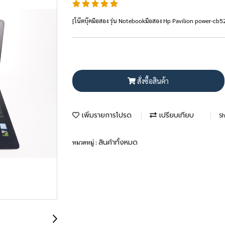
[โน๊ตบุ๊คมือสอง รุ่น Notebookมือสอง Hp Pavilion power-cb
สั่งซื้อสินค้า
เพิ่มรายการโปรด
เปรียบเทียบ
Sh
สินค้าทั้งหมด
หมวดหมู่ :