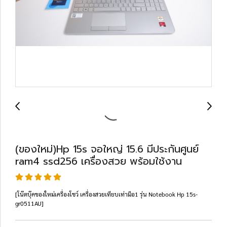
(ของใหม่)Hp 15s จอใหญ่ 15.6 มีประกันศูนย์
ram4 ssd256 เครื่องสวย พร้อมใช้งาน
[โน๊ตบุ๊คของใหม่เครื่องโชว์ เครื่องสวยเทียบเท่ามือ1 รุ่น Notebook Hp 15s-
gr0511AU]