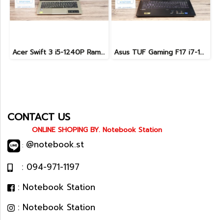
Acer Swift 3 i5-1240P Ram8 SSD512 จอ14 2k IPS สเปคสูง คีย์บอร์ดไฟ ดีไซน์สวย เรียบหรู บางเบา เครื่องพร้อมใช้งาน ขายเพียง 12,990.-
Asus TUF Gaming F17 i7-12700H RTX4050 Ram16 SSD512 จอ17.3 144Hz เครื่องสวย จอใหญ่ สเปคแรง ครบกล่อง เพียง 34,990.-เท่านั้น
CONTACT US
ONLINE SHOPING BY. Notebook Station
@notebook.st
:
: 094-971-1197
: Notebook Station
: Notebook Station