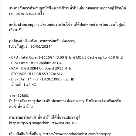
:เหมาะกับการทำงานดูหนังฟังเพลงใช้งานทั่วไป เล่นเกมออกแบบกลางๆใช้งานได้
เลย เครื่องประมวลผลไว
:เครื่องสวยมากอุปกรณ์ครบกล่อง เครื่องใช้งานได้ปกติทุกอย่าง พร้อมประกันศูนย์
เกือบ1ปี
[อุปกรณ์ : ตัวเครื่อง , สายชาร์จแท้,กล่องacer]
[ประกันศูนย์ : 30/06/2024 ]
- CPU : Intel Core i3-1115G4 (3.00 GHz, 6 MB L3 Cache up to 4.10 Ghz)
- GPU : Intel UHD Graphics Xe G4
- RAM : 8 GB DDR4 On Board 2933 MHz
- STORAGE : 512 GB SSD PCIe M.2
- DISPLAY : 14 inch (1920x1080) Full HD
- น้ำหนัก 1.45 KG
ราคา 12800.-
มีบริการจัดส่งทุกรูปแบบ เก็บปลายทาง ส่งด่วนkerry รับบัตรเครดิต หรือมารับ
สินค้าที่หน้าร้าน
สามารถมารับสินค้าที่หน้าร้านได้ที่บางแสนชลบุรี
https://goo.gl/maps/bkzLPtJwMvPcuUXF7
เลือกซื้อสินค้าชิ้นอื่นๆ : https://www.notebooknbst.com/category