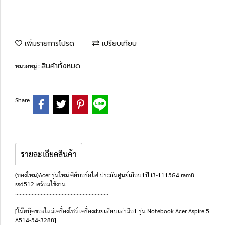
เพิ่มรายการโปรด
เปรียบเทียบ
สินค้าทั้งหมด
หมวดหมู่ :
Share
รายละเอียดสินค้า
(ของใหม่)Acer รุ่นใหม่ คีย์บอร์ดไฟ ประกันศูนย์เกือบ1ปี i3-1115G4 ram8
ssd512 พร้อมใช้งาน
..............................................................
[โน๊ตบุ๊คของใหม่เครื่องโชว์ เครื่องสวยเทียบเท่ามือ1 รุ่น Notebook Acer Aspire 5
A514-54-3288]