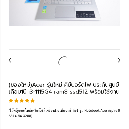
(ของใหม่)Acer รุ่นใหม่ คีย์บอร์ดไฟ ประกันศูนย์
เกือบ1ปี i3-1115G4 ram8 ssd512 พร้อมใช้งาน
[โน๊ตบุ๊คของใหม่เครื่องโชว์ เครื่องสวยเทียบเท่ามือ1 รุ่น Notebook Acer Aspire 5
A514-54-3288]