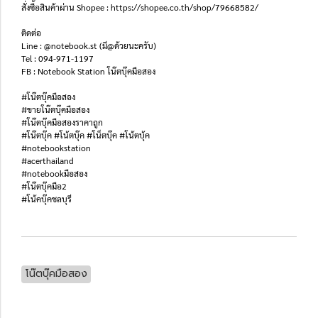
สั่งซื้อสินค้าผ่าน Shopee : https://shopee.co.th/shop/79668582/
ติดต่อ
Line : @notebook.st (มี@ด้วยนะครับ)
Tel : 094-971-1197
FB : Notebook Station โน๊ตบุ๊คมือสอง
#โน๊ตบุ๊คมือสอง
#ขายโน๊ตบุ๊คมือสอง
#โน๊ตบุ๊คมือสองราคาถูก
#โน๊ตบุ๊ค #โน้ตบุ๊ค #โน็ตบุ๊ค #โน้ตบุ้ค
#notebookstation
#acerthailand
#notebookมือสอง
#โน๊ตบุ๊คมือ2
#โน้คบุ๊คชลบุรี
โน๊ตบุ๊คมือสอง