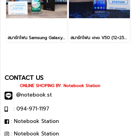
สมาร์ทโฟน Samsung Galaxy Z Flip6 (12+256GB) Light green (5G) พับจอได้ เครื่องสวย พร้อมใช้งาน ขายเพียง 11,900.- เท่านั้น
สมาร์ทโฟน vivo V50 (12+256GB) Mist Purple (5G) เครื่องสวย พร้อมใช้งาน ขายเพียง 6,990.- เท่านั้น
CONTACT US
ONLINE SHOPING BY. Notebook Station
@notebook.st
:
: 094-971-1197
: Notebook Station
: Notebook Station