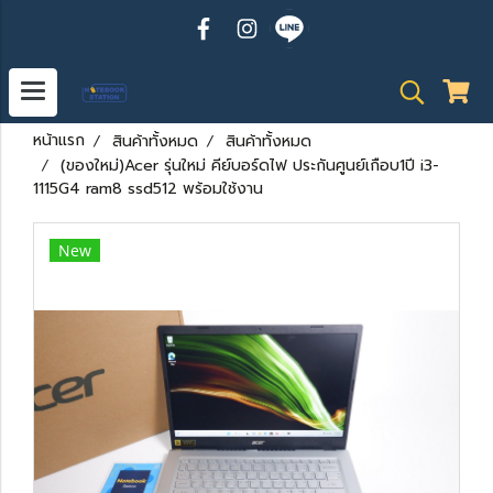
หน้าแรก
สินค้าทั้งหมด
สินค้าทั้งหมด
(ของใหม่)Acer รุ่นใหม่ คีย์บอร์ดไฟ ประกันศูนย์เกือบ1ปี i3-
1115G4 ram8 ssd512 พร้อมใช้งาน
New