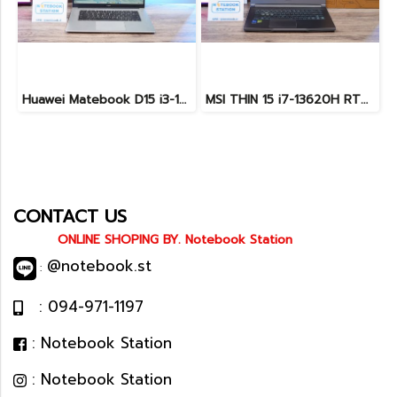
Huawei Matebook D15 i3-10110U Ram8 256GB M.2 จอ15.6นิ้ว FHD IPS 60hz สเปคทำงานทั่วไป หน้าจอใหญ่ ดีไซน์เครื่องบางเบา เครื่องพร้อมใช้งาน ขายถูกเพียง 6,990.-เท่านั้น
MSI THIN 15 i7-13620H RTX-2050(4GB) Ram8 SSD512 จอ15.6 FHD 144Hz สเปคเกมมิ่ง คีย์บอร์ดไฟสีฟ้า ดีไซน์เรียบหรู น้ำหนักเบาไม่ถึง2kg เครื่องมีประกันศูนย์พร้อมใช้งานในราคาสุดคุ้มเพียง 18,500.-เท่านั้น
CONTACT US
ONLINE SHOPING BY. Notebook Station
@notebook.st
:
: 094-971-1197
: Notebook Station
: Notebook Station