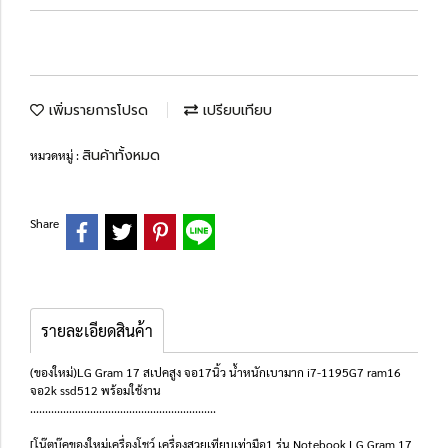
เพิ่มรายการโปรด
เปรียบเทียบ
สินค้าทั้งหมด
หมวดหมู่ :
Share
รายละเอียดสินค้า
(ของใหม่)LG Gram 17 สเปคสูง จอ17นิ้ว น้ำหนักเบามาก i7-1195G7 ram16
จอ2k ssd512 พร้อมใช้งาน
..............................................................
[โน๊ตบุ๊คของใหม่เครื่องโชว์ เครื่องสวยเทียบเท่ามือ1 รุ่น Notebook LG Gram 17