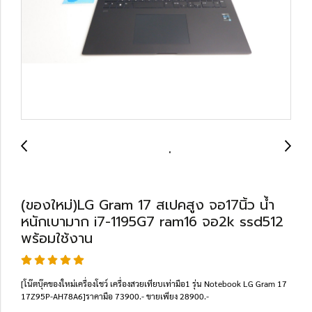
(ของใหม่)LG Gram 17 สเปคสูง จอ17นิ้ว น้ำ
หนักเบามาก i7-1195G7 ram16 จอ2k ssd512
พร้อมใช้งาน
[โน๊ตบุ๊คของใหม่เครื่องโชว์ เครื่องสวยเทียบเท่ามือ1 รุ่น Notebook LG Gram 17
17Z95P-AH78A6]ราคามือ 73900.- ขายเพียง 28900.-