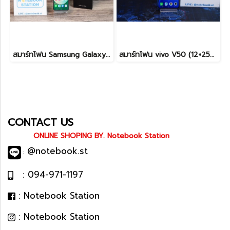
สมาร์ทโฟน Samsung Galaxy Z Flip6 (12+256GB) Light green (5G) พับจอได้ เครื่องสวย พร้อมใช้งาน ขายเพียง 11,900.- เท่านั้น
สมาร์ทโฟน vivo V50 (12+256GB) Mist Purple (5G) เครื่องสวย พร้อมใช้งาน ขายเพียง 6,990.- เท่านั้น
CONTACT US
ONLINE SHOPING BY. Notebook Station
@notebook.st
:
: 094-971-1197
: Notebook Station
: Notebook Station