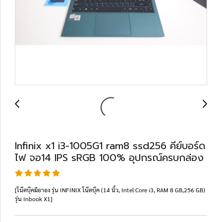
Infinix x1 i3-1005G1 ram8 ssd256 คีย์บอร์ด
ไฟ จอ14 IPS sRGB 100% อุปกรณ์ครบกล่อง
[โน๊ตบุ๊คมือาอง รุ่น INFINIX โน๊ตบุ๊ค (14 นิ้ว, Intel Core i3, RAM 8 GB,256 GB)
รุ่น Inbook X1]