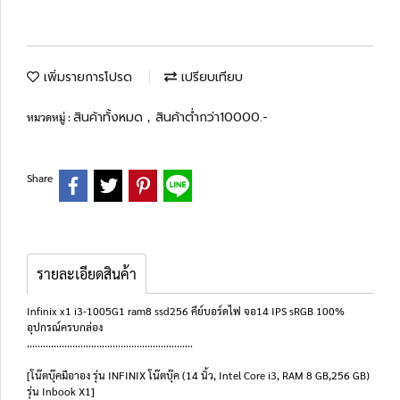
เพิ่มรายการโปรด
เปรียบเทียบ
สินค้าทั้งหมด
สินค้าต่ำกว่า10000.-
หมวดหมู่ :
,
Share
รายละเอียดสินค้า
Infinix x1 i3-1005G1 ram8 ssd256 คีย์บอร์ดไฟ จอ14 IPS sRGB 100%
อุปกรณ์ครบกล่อง
..............................................................
[โน๊ตบุ๊คมือาอง รุ่น INFINIX โน๊ตบุ๊ค (14 นิ้ว, Intel Core i3, RAM 8 GB,256 GB)
รุ่น Inbook X1]