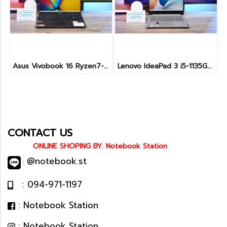
Asus Vivobook 16 Ryzen7-7730U Ram16 SSD512 จอ16นิ้ว WUXGA IPS สเปคสูงทำงานเก่ง จอใหญ่ภาพสวย พร้อมแป้นตัวเลขแยก เครื่องมีประกันศูนย์พร้อมใช้งานเพียง 12,990.-
Lenovo IdeaPad 3 i5-1135G7 Ram8 SSD512 จอ15.6 FHD สเปคดี ใช้งานทั่วไป แป้นตัวเลขแยก ราคา 8,990 .-
CONTACT US
ONLINE SHOPING BY. Notebook Station
@notebook.st
:
: 094-971-1197
: Notebook Station
: Notebook Station