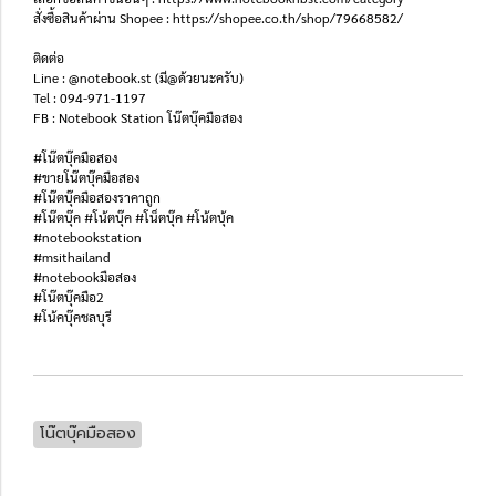
สั่งซื้อสินค้าผ่าน Shopee : https://shopee.co.th/shop/79668582/
ติดต่อ
Line : @notebook.st (มี@ด้วยนะครับ)
Tel : 094-971-1197
FB : Notebook Station โน๊ตบุ๊คมือสอง
#โน๊ตบุ๊คมือสอง
#ขายโน๊ตบุ๊คมือสอง
#โน๊ตบุ๊คมือสองราคาถูก
#โน๊ตบุ๊ค #โน้ตบุ๊ค #โน็ตบุ๊ค #โน้ตบุ้ค
#notebookstation
#msithailand
#notebookมือสอง
#โน๊ตบุ๊คมือ2
#โน้คบุ๊คชลบุรี
โน๊ตบุ๊คมือสอง