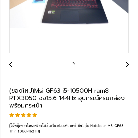
(ของใหม่)Msi GF63 i5-10500H ram8
RTX3050 จอ15.6 144Hz อุปกรณ์ครบกล่อง
พร้อมกระเป๋า
[โน๊ตบุ๊คของใหม่เครื่องโชว์ เครื่องสวยเทียบเท่ามือ1 รุ่น Notebook MSI GF63
Thin 10UC-462TH]