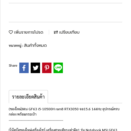
เพิ่มรายการโปรด
เปรียบเทียบ
สินค้าทั้งหมด
หมวดหมู่ :
Share
รายละเอียดสินค้า
(ของใหม่)Msi GF63 i5-10500H ram8 RTX3050 จอ15.6 144Hz อุปกรณ์ครบ
กล่อง พร้อมกระเป๋า
..............................................................
[โน๊ตบุ๊คของใหม่เครื่องโชว์ เครื่องสวยเทียบเท่ามือ1 รุ่น Notebook MSI GF63