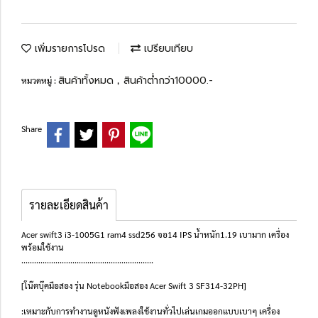
เพิ่มรายการโปรด
เปรียบเทียบ
สินค้าทั้งหมด
สินค้าต่ำกว่า10000.-
หมวดหมู่ :
,
Share
รายละเอียดสินค้า
Acer swift3 i3-1005G1 ram4 ssd256 จอ14 IPS น้ำหนัก1.19 เบามาก เครื่อง
พร้อมใช้งาน
..............................................................
[โน๊ตบุ๊คมือสอง รุ่น Notebookมือสอง Acer Swift 3 SF314-32PH]
:เหมาะกับการทำงานดูหนังฟังเพลงใช้งานทั่วไปเล่นเกมออกแบบเบาๆ เครื่อง