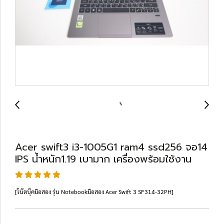
Acer swift3 i3-1005G1 ram4 ssd256 จอ14
IPS น้ำหนัก1.19 เบามาก เครื่องพร้อมใช้งาน
[โน๊ตบุ๊คมือสอง รุ่น Notebookมือสอง Acer Swift 3 SF314-32PH]