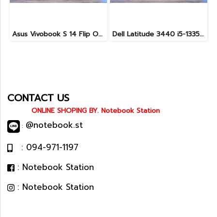
Asus Vivobook S 14 Flip OLED ทัชกรีนหมุนจอ360องศา Ryzen7-7730U Ram24 SSD512GB จอ14 2.8K OLED 90Hz จอภาพสวยคมชัดมาก ดีไซน์สวยทันสมัย ราคา 18,990.-
Dell Latitude 3440 i5-1335U Ram8 SSD512 จอ14นิ้ว สเปคดี คีย์บอร์ดไฟ เครื่องประมวลผลไวพร้อมใช้งาน เพียง 13,990.-
CONTACT US
ONLINE SHOPING BY. Notebook Station
@notebook.st
:
: 094-971-1197
: Notebook Station
: Notebook Station