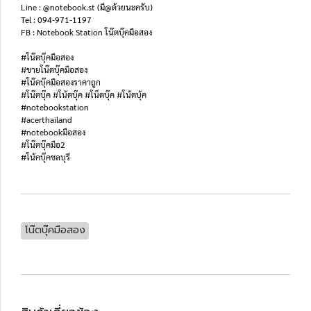
Line : @notebook.st (มี@ด้วยนะครับ)
Tel : 094-971-1197
FB : Notebook Station โน๊ตบุ๊คมือสอง
#โน๊ตบุ๊คมือสอง
#ขายโน๊ตบุ๊คมือสอง
#โน๊ตบุ๊คมือสองราคาถูก
#โน๊ตบุ๊ค #โน้ตบุ๊ค #โน็ตบุ๊ค #โน้ตบุ้ค
#notebookstation
#acerthailand
#notebookมือสอง
#โน๊ตบุ๊คมือ2
#โน้คบุ๊คชลบุรี
โน๊ตบุ๊คมือสอง