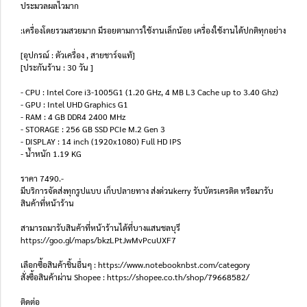
ประมวลผลไวมาก
:เครื่องโดยรวมสวยมาก มีรอยตามการใช้งานเล็กน้อย เครื่องใช้งานได้ปกติทุกอย่าง
[อุปกรณ์ : ตัวเครื่อง , สายชาร์จแท้]
[ประกันร้าน : 30 วัน ]
- CPU : Intel Core i3-1005G1 (1.20 GHz, 4 MB L3 Cache up to 3.40 Ghz)
- GPU : Intel UHD Graphics G1
- RAM : 4 GB DDR4 2400 MHz
- STORAGE : 256 GB SSD PCIe M.2 Gen 3
- DISPLAY : 14 inch (1920x1080) Full HD IPS
- น้ำหนัก 1.19 KG
ราคา 7490.-
มีบริการจัดส่งทุกรูปแบบ เก็บปลายทาง ส่งด่วนkerry รับบัตรเครดิต หรือมารับ
สินค้าที่หน้าร้าน
สามารถมารับสินค้าที่หน้าร้านได้ที่บางแสนชลบุรี
https://goo.gl/maps/bkzLPtJwMvPcuUXF7
เลือกซื้อสินค้าชิ้นอื่นๆ : https://www.notebooknbst.com/category
สั่งซื้อสินค้าผ่าน Shopee : https://shopee.co.th/shop/79668582/
ติดต่อ