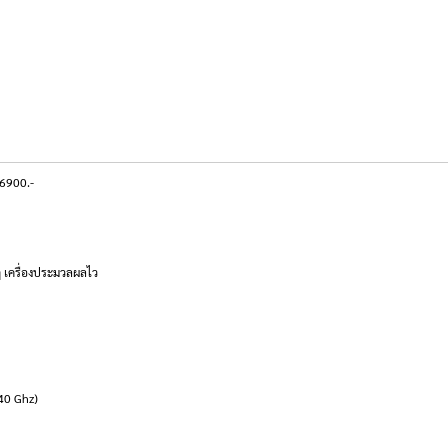
ง6900.-
 เครื่องประมวลผลไว
.40 Ghz)