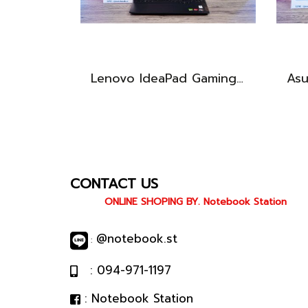
Lenovo IdeaPad Gaming 3 Ryzen5-5500H RAM16 RTX2050(4GB) 512GB M.2 จอ15.6 FHD 144Hz สเปคเกมมิ่ง คีย์บอร์ดไฟสีRGB เครื่องพร้อมใช้งาน ราคาเพียง 16,900.-
CONTACT US
ONLINE SHOPING BY. Notebook Station
@notebook.st
:
: 094-971-1197
: Notebook Station