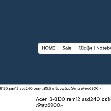
HOME
Sale
โน๊ตบุ๊ค l Not
-8130 ram12 ssd240 จอใหญ่15.6 เครื่องพร้อมใช้งาน เพียง6900.-
Acer i3-8130 ram12 ssd240 จอใหญ
เพียง6900.-