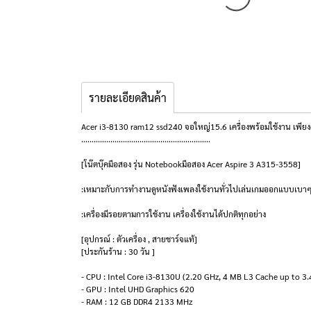
รายละเอียดสินค้า
Acer i3-8130 ram12 ssd240 จอใหญ่15.6 เครื่องพร้อมใช้งาน เพีย
..............................................................
[โน๊ตบุ๊คมือสอง รุ่น Notebookมือสอง Acer Aspire 3 A315-3558]
:เหมาะกับการทำงานดูหนังฟังเพลงใช้งานทั่วไปเล่นเกมออกแบบเบาๆ
:เครื่องมีรอยตามการใช้งาน เครื่องใช้งานได้ปกติทุกอย่าง
[อุปกรณ์ : ตัวเครื่อง , สายชาร์จแท้]
[ประกันร้าน : 30 วัน ]
- CPU : Intel Core i3-8130U (2.20 GHz, 4 MB L3 Cache up to 3
- GPU : Intel UHD Graphics 620
- RAM : 12 GB DDR4 2133 MHz