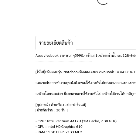
รายละเอียดสินค้า
Asus vivobook ราคาเบาๆ5990.- เข้ามา1เครื่องเท่านั้น ssd128+h
..............................................................
[โน๊ตบุ๊คมือสอง รุ่น Notebookมือสอง Asus VivoBook 14 X412UA
:เหมาะกับการทำงานดูหนังฟังเพลงใช้งานทั่วไปเล่นเกมออกแบบเบาๆใ
:เครื่องโดยรวมสวย มีรอยตามการใช้งานทั่วไป เครื่องใช้งานได้ปกติทุก
[อุปกรณ์ : ตัวเครื่อง , สายชาร์จแท้]
[ประกันร้าน : 30 วัน ]
- CPU : Intel Pentium 4417U (2M Cache, 2.30 GHz)
- GPU : Intel HD Graphics 610
- RAM : 4 GB DDR4 2133 MHz