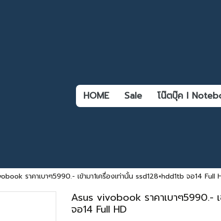
HOME
Sale
โน๊ตบุ๊ค l Not
obook ราคาเบาๆ5990.- เข้ามา1เครื่องเท่านั้น ssd128+hdd1tb จอ14 Full 
Asus vivobook ราคาเบาๆ5990.- เข้า
จอ14 Full HD