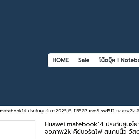
HOME
Sale
โน๊ตบุ๊ค l Not
matebook14 ประกันศูนย์ยาว2025 i5-1135G7 ram8 ssd512 จอภาพ2k คีย์
Huawei matebook14 ประกันศูนย์ย
จอภาพ2k คีย์บอร์ดไฟ สแกนนิ้ว วัสด