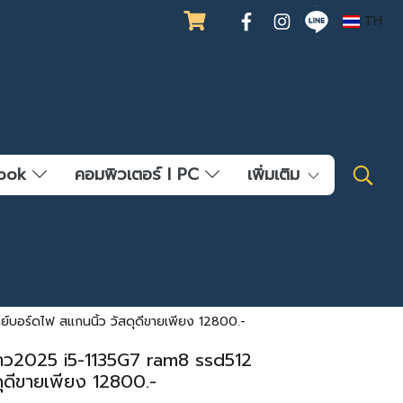
TH
ebook
คอมพิวเตอร์ l PC
เพิ่มเติม
บอร์ดไฟ สแกนนิ้ว วัสดุดีขายเพียง 12800.-
าว2025 i5-1135G7 ram8 ssd512
ุดีขายเพียง 12800.-