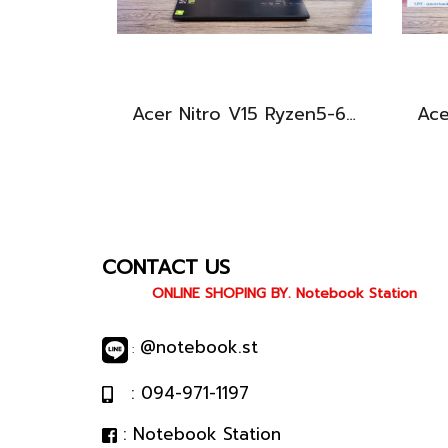
Acer Nitro V15 Ryzen5-6600H RTX2050(4GB) RAM16 512GB SSD จอ15.6นิ้ว FHD 165Hz sRGB100% เกมมิ่งรุ่นใหม่ ดีไซน์เครื่องบาง สวยเท่ดูทันสมัย มีประกันศูนย์2028 ราคาสุดคุ้มเพียง 17,990.-
CONTACT US
ONLINE SHOPING BY. Notebook Station
@notebook.st
:
: 094-971-1197
: Notebook Station