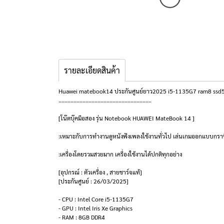
รายละเอียดสินค้า
Huawei matebook14 ประกันศูนย์ยาว2025 i5-1135G7 ram8 ssd512
..............................................................
[โน๊ตบุ๊คมือสอง รุ่น Notebook HUAWEI MateBook 14 ]
:เหมาะกับการทำงานดูหนังฟังเพลงใช้งานทั่วไป เล่นเกมออกแบบกราฟิ
:เครื่องโดยรวมสวยมาก เครื่องใช้งานได้ปกติทุกอย่าง
[อุปกรณ์ : ตัวเครื่อง , สายชาร์จแท้]
[ประกันศูนย์ : 26/03/2025]
- CPU : Intel Core i5-1135G7
- GPU : Intel Iris Xe Graphics
- RAM : 8GB DDR4