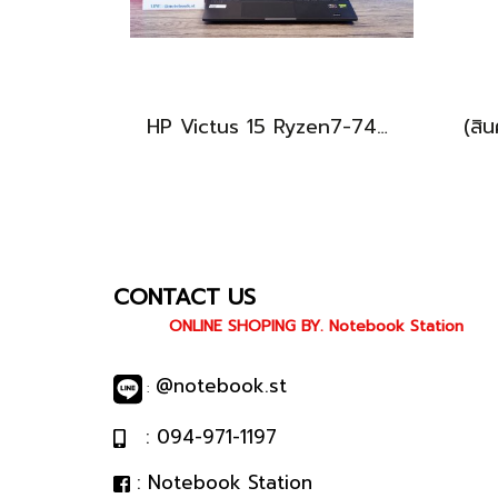
HP Victus 15 Ryzen7-7445HS RTX4050(6GB) Ram16 SSD512GB จอ15.6 FHD 144Hz เกมมิ่งสเปคสูง มีประกันศูนย์ เพียง 26,900.-
CONTACT US
ONLINE SHOPING BY. Notebook Station
@notebook.st
:
: 094-971-1197
: Notebook Station