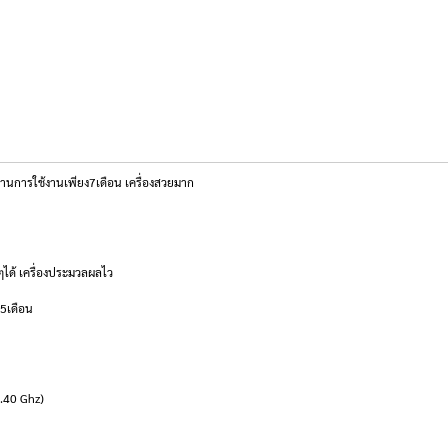
านการใช้งานเพียง7เดือน เครื่องสวยมาก
ได้ เครื่องประมวลผลไว
ี5เดือน
4.40 Ghz)