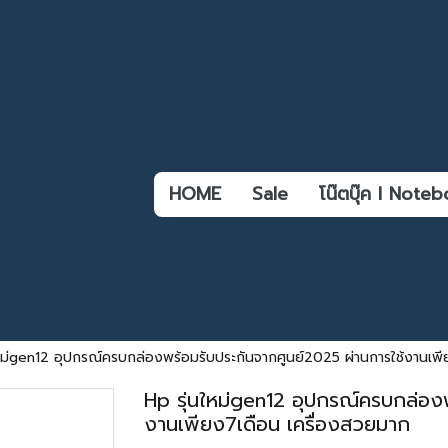
HOME
Sale
โน๊ตบุ๊ค l Not
ใหม่gen12 อุปกรณ์ครบกล่องพร้อมรับประกันจากศูนย์2025 ผ่านการใช้งานเพ
Hp รุ่นใหม่gen12 อุปกรณ์ครบกล่องพ
งานเพียง7เดือน เครื่องสวยมาก