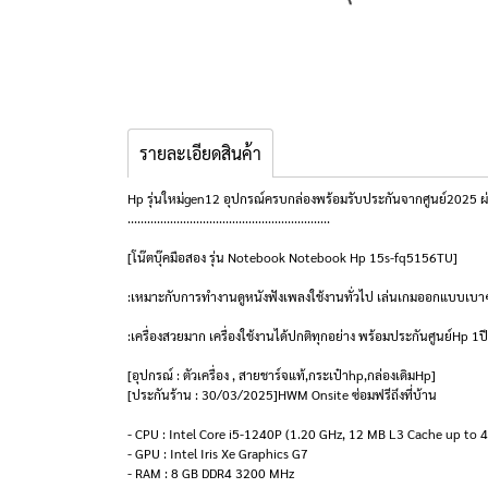
รายละเอียดสินค้า
Hp รุ่นใหม่gen12 อุปกรณ์ครบกล่องพร้อมรับประกันจากศูนย์2025 ผ่
..............................................................
[โน๊ตบุ๊คมือสอง รุ่น Notebook Notebook Hp 15s-fq5156TU]
:เหมาะกับการทำงานดูหนังฟังเพลงใช้งานทั่วไป เล่นเกมออกแบบเบาๆ
:เครื่องสวยมาก เครื่องใช้งานได้ปกติทุกอย่าง พร้อมประกันศูนย์Hp 1ป
[อุปกรณ์ : ตัวเครื่อง , สายชาร์จแท้,กระเป๋าhp,กล่องเดิมHp]
[ประกันร้าน : 30/03/2025]HWM Onsite ซ่อมฟรีถึงที่บ้าน
- CPU : Intel Core i5-1240P (1.20 GHz, 12 MB L3 Cache up to 
- GPU : Intel Iris Xe Graphics G7
- RAM : 8 GB DDR4 3200 MHz