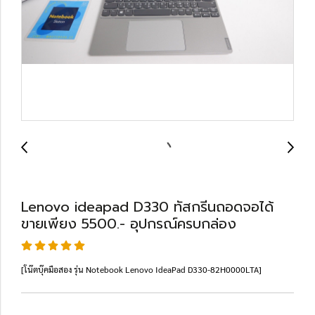
Lenovo ideapad D330 ทัสกรีนถอดจอได้
ขายเพียง 5500.- อุปกรณ์ครบกล่อง
[โน๊ตบุ๊คมือสอง รุ่น Notebook Lenovo IdeaPad D330-82H0000LTA]