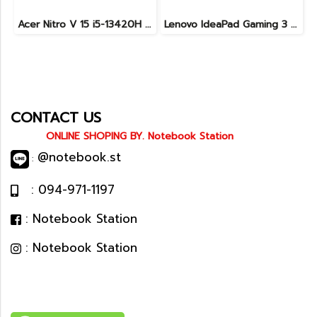
Acer Nitro V 15 i5-13420H Ram16 RTX2050(4GB) SSD512GB จอ15.6นิ้ว FHD 144Hz เกมมิ่งรุ่นใหม่ ดีไซน์ฝาหลังสุดเท่ มีประกันศูนย์2027 เครื่องพร้อมใช้งาน ราคาสุดคุ้มเพียง 17,990.-
Lenovo IdeaPad Gaming 3 Ryzen5-5500H RAM16 RTX2050(4GB) 512GB M.2 จอ15.6 FHD 144Hz สเปคเกมมิ่ง คีย์บอร์ดไฟสีRGB เครื่องพร้อมใช้งาน ราคาเพียง 16,900.-
CONTACT US
ONLINE SHOPING BY. Notebook Station
@notebook.st
:
: 094-971-1197
: Notebook Station
: Notebook Station