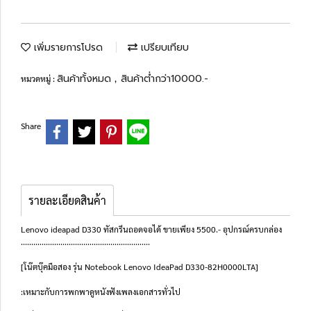
เพิ่มรายการโปรด
เปรียบเทียบ
สินค้าทั้งหมด
สินค้าต่ำกว่า10000.-
หมวดหมู่ :
,
Share
รายละเอียดสินค้า
Lenovo ideapad D330 ทัสกรีนถอดจอได้ ขายเพียง 5500.- อุปกรณ์ครบกล่อง
..............................................................
[โน๊ตบุ๊คมือสอง รุ่น Notebook Lenovo IdeaPad D330-82H0000LTA]
:เหมาะกับการพกพาดูหนังฟังเพลงเอกสารทั่วไป