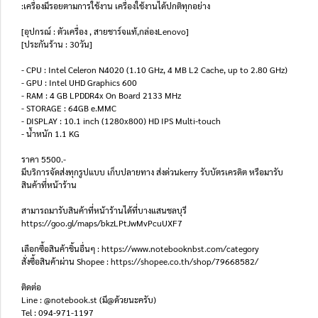
:เครื่องมีรอยตามการใช้งาน เครื่องใช้งานได้ปกติทุกอย่าง
[อุปกรณ์ : ตัวเครื่อง , สายชาร์จแท้,กล่องLenovo]
[ประกันร้าน : 30วัน]
- CPU : Intel Celeron N4020 (1.10 GHz, 4 MB L2 Cache, up to 2.80 GHz)
- GPU : Intel UHD Graphics 600
- RAM : 4 GB LPDDR4x On Board 2133 MHz
- STORAGE : 64GB e.MMC
- DISPLAY : 10.1 inch (1280x800) HD IPS Multi-touch
- น้ำหนัก 1.1 KG
ราคา 5500.-
มีบริการจัดส่งทุกรูปแบบ เก็บปลายทาง ส่งด่วนkerry รับบัตรเครดิต หรือมารับ
สินค้าที่หน้าร้าน
สามารถมารับสินค้าที่หน้าร้านได้ที่บางแสนชลบุรี
https://goo.gl/maps/bkzLPtJwMvPcuUXF7
เลือกซื้อสินค้าชิ้นอื่นๆ : https://www.notebooknbst.com/category
สั่งซื้อสินค้าผ่าน Shopee : https://shopee.co.th/shop/79668582/
ติดต่อ
Line : @notebook.st (มี@ด้วยนะครับ)
Tel : 094-971-1197