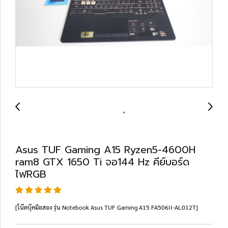
Asus TUF Gaming A15 Ryzen5-4600H
ram8 GTX 1650 Ti จอ144 Hz คีย์บอร์ด
ไฟRGB
[โน๊ตบุ๊คมือสอง รุ่น Notebook Asus TUF Gaming A15 FA506II-AL012T]