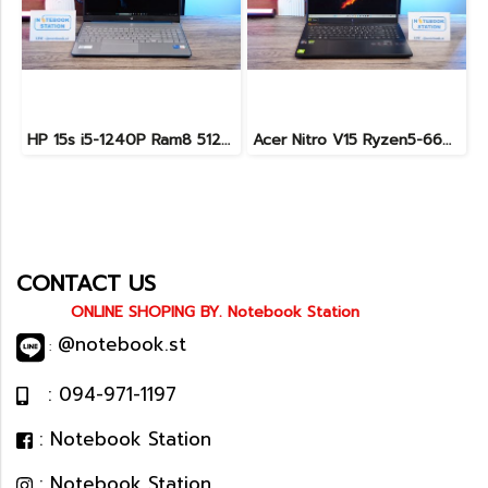
HP 15s i5-1240P Ram8 512GB M.2 จอ15.6นิ้ว FHD IPS สเปคดี ทำงานเก่ง จอใหญ่ มีแป้นตัวเลขแยก ดีไซน์เรียบหรูบางเบา พร้อมใช้งานเพียง 11,990.-เท่านั้น
Acer Nitro V15 Ryzen5-6600H RTX2050(4GB) RAM16 512GB SSD จอ15.6นิ้ว FHD 165Hz sRGB100% เกมมิ่งรุ่นใหม่ ดีไซน์เครื่องบาง สวยเท่ดูทันสมัย มีประกันศูนย์2028 ราคาสุดคุ้มเพียง 17,990.-
CONTACT US
ONLINE SHOPING BY. Notebook Station
@notebook.st
:
: 094-971-1197
: Notebook Station
: Notebook Station