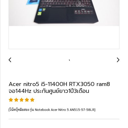
Acer nitro5 i5-11400H RTX3050 ram8
จอ144Hz ประกันศูนย์ยาว1ปี3เดือน
[โน๊ตบุ๊คมือสอง รุ่น Notebook Acer Nitro 5 AN515-57-58LR]