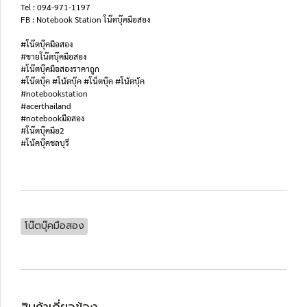
Tel : 094-971-1197
FB : Notebook Station โน๊ตบุ๊คมือสอง
#โน๊ตบุ๊คมือสอง
#ขายโน๊ตบุ๊คมือสอง
#โน๊ตบุ๊คมือสองราคาถูก
#โน๊ตบุ๊ค #โน้ตบุ๊ค #โน็ตบุ๊ค #โน้ตบุ้ค
#notebookstation
#acerthailand
#notebookมือสอง
#โน๊ตบุ๊คมือ2
#โน้คบุ๊คชลบุรี
โน๊ตบุ๊คมือสอง