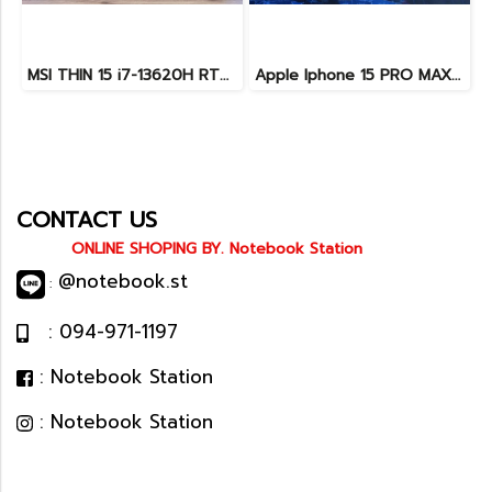
MSI THIN 15 i7-13620H RTX-2050(4GB) Ram8 SSD512 จอ15.6 FHD 144Hz สเปคเกมมิ่ง คีย์บอร์ดไฟสีฟ้า ดีไซน์เรียบหรู น้ำหนักเบาไม่ถึง2kg เครื่องมีประกันศูนย์พร้อมใช้งานในราคาสุดคุ้มเพียง 18,500.-เท่านั้น
Apple Iphone 15 PRO MAX NATURAL TITANIUM 256GB สุขภาพแบต 87% อุปกรณ์ครบกล่อง ขายเพียง 11,990.-
CONTACT US
ONLINE SHOPING BY. Notebook Station
@notebook.st
:
: 094-971-1197
: Notebook Station
: Notebook Station