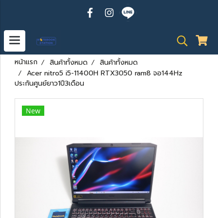
หน้าแรก
สินค้าทั้งหมด
สินค้าทั้งหมด
Acer nitro5 i5-11400H RTX3050 ram8 จอ144Hz
ประกันศูนย์ยาว1ปี3เดือน
New