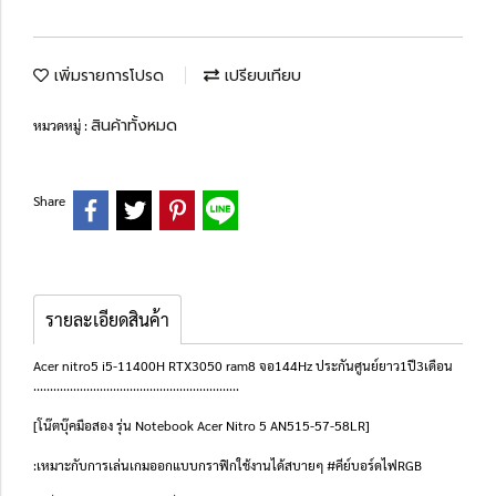
เพิ่มรายการโปรด
เปรียบเทียบ
สินค้าทั้งหมด
หมวดหมู่ :
Share
รายละเอียดสินค้า
Acer nitro5 i5-11400H RTX3050 ram8 จอ144Hz ประกันศูนย์ยาว1ปี3เดือน
..............................................................
[โน๊ตบุ๊คมือสอง รุ่น Notebook Acer Nitro 5 AN515-57-58LR]
:เหมาะกับการเล่นเกมออกแบบกราฟิกใช้งานได้สบายๆ #คีย์บอร์ดไฟRGB