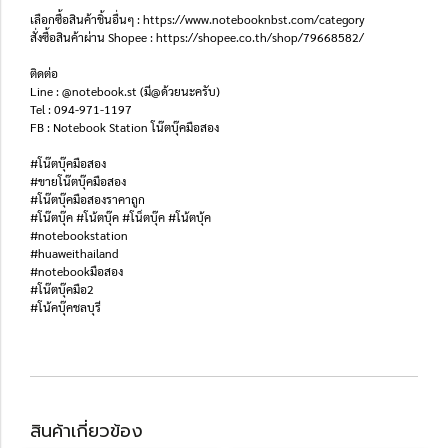
เลือกซื้อสินค้าชิ้นอื่นๆ : https://www.notebooknbst.com/category
สั่งซื้อสินค้าผ่าน Shopee : https://shopee.co.th/shop/79668582/
ติดต่อ
Line : @notebook.st (มี@ด้วยนะครับ)
Tel : 094-971-1197
FB : Notebook Station โน๊ตบุ๊คมือสอง
#โน๊ตบุ๊คมือสอง
#ขายโน๊ตบุ๊คมือสอง
#โน๊ตบุ๊คมือสองราคาถูก
#โน๊ตบุ๊ค #โน้ตบุ๊ค #โน็ตบุ๊ค #โน้ตบุ้ค
#notebookstation
#huaweithailand
#notebookมือสอง
#โน๊ตบุ๊คมือ2
#โน้คบุ๊คชลบุรี
สินค้าเกี่ยวข้อง