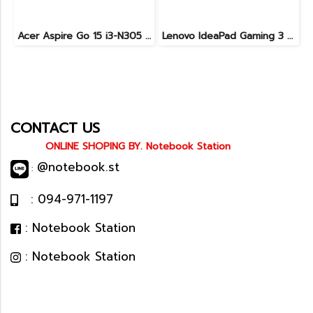
Acer Aspire Go 15 i3-N305 Ram8 SSD512 หน้าจอ15.6 FHD ตัวเครื่องดีไซน์สวยดูทันสมัย สเปคดี ทำงานเก่ง เครื่องพร้อมใช้งาน ขายเพียง 8,999.-
Lenovo IdeaPad Gaming 3 Ryzen5-5500H RAM16 RTX2050(4GB) 512GB M.2 จอ15.6 FHD 144Hz สเปคเกมมิ่ง คีย์บอร์ดไฟสีRGB เครื่องพร้อมใช้งาน ราคาเพียง 16,900.-
CONTACT US
ONLINE SHOPING BY. Notebook Station
@notebook.st
:
: 094-971-1197
: Notebook Station
: Notebook Station