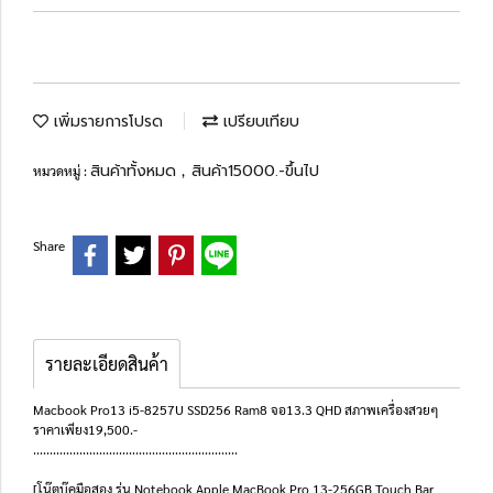
เพิ่มรายการโปรด
เปรียบเทียบ
สินค้าทั้งหมด
สินค้า15000.-ขึ้นไป
หมวดหมู่ :
,
Share
รายละเอียดสินค้า
Macbook Pro13 i5-8257U SSD256 Ram8 จอ13.3 QHD สภาพเครื่องสวยๆ
ราคาเพียง19,500.-
..............................................................
[โน๊ตบุ๊คมือสอง รุ่น Notebook Apple MacBook Pro 13-256GB Touch Bar