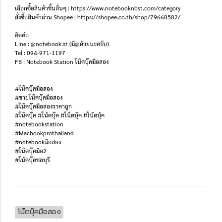
เลือกซื้อสินค้าชิ้นอื่นๆ : https://www.notebooknbst.com/category
สั่งซื้อสินค้าผ่าน Shopee : https://shopee.co.th/shop/79668582/
ติดต่อ
Line : @notebook.st (มี@ด้วยนะครับ)
Tel : 094-971-1197
FB : Notebook Station โน๊ตบุ๊คมือสอง
#โน๊ตบุ๊คมือสอง
#ขายโน๊ตบุ๊คมือสอง
#โน๊ตบุ๊คมือสองราคาถูก
#โน๊ตบุ๊ค #โน้ตบุ๊ค #โน็ตบุ๊ค #โน้ตบุ้ค
#notebookstation
#Macbookprothailand
#notebookมือสอง
#โน๊ตบุ๊คมือ2
#โน้คบุ๊คชลบุรี
โน๊ตบุ๊คมือสอง