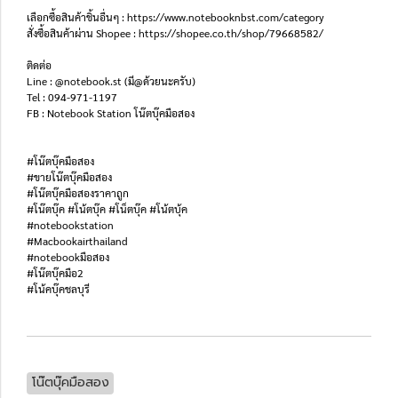
เลือกซื้อสินค้าชิ้นอื่นๆ : https://www.notebooknbst.com/category
สั่งซื้อสินค้าผ่าน Shopee : https://shopee.co.th/shop/79668582/
ติดต่อ
Line : @notebook.st (มี@ด้วยนะครับ)
Tel : 094-971-1197
FB : Notebook Station โน๊ตบุ๊คมือสอง
#โน๊ตบุ๊คมือสอง
#ขายโน๊ตบุ๊คมือสอง
#โน๊ตบุ๊คมือสองราคาถูก
#โน๊ตบุ๊ค #โน้ตบุ๊ค #โน็ตบุ๊ค #โน้ตบุ้ค
#notebookstation
#Macbookairthailand
#notebookมือสอง
#โน๊ตบุ๊คมือ2
#โน้คบุ๊คชลบุรี
โน๊ตบุ๊คมือสอง