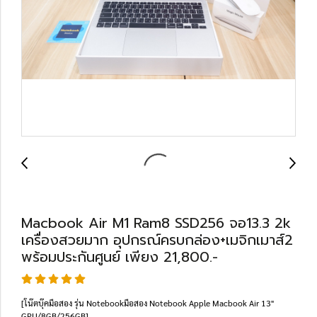
Macbook Air M1 Ram8 SSD256 จอ13.3 2k
เครื่องสวยมาก อุปกรณ์ครบกล่อง+เมจิกเมาส์2
พร้อมประกันศูนย์ เพียง 21,800.-
[โน๊ตบุ๊คมือสอง รุ่น Notebookมือสอง Notebook Apple Macbook Air 13"
GPU/8GB/256GB]