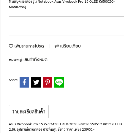
[โน๊ตบุ๊คมืองสอง รุ่น Notebook Asus Vivobook Pro 15 OLED K6500ZC-
MA582WS]
เพิ่มรายการโปรด
เปรียบเทียบ
สินค้าทั้งหมด
หมวดหมู่ :
Share
รายละเอียดสินค้า
Asus Vivobook Pro 15 i5-12450H RTX-3050 Ram16 SSD512 จอ15.6 FHD
2.8k อุปกรณ์ครบกล่อง ประกันศูนย์ยาว ราคาเพียง 23900.-