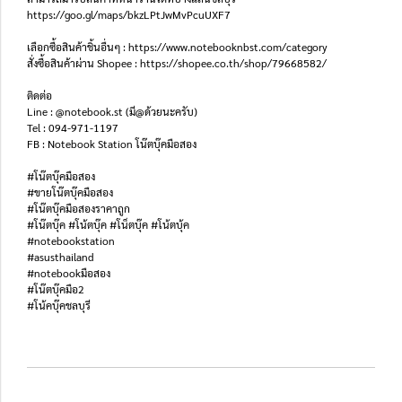
https://goo.gl/maps/bkzLPtJwMvPcuUXF7
เลือกซื้อสินค้าชิ้นอื่นๆ : https://www.notebooknbst.com/category
สั่งซื้อสินค้าผ่าน Shopee : https://shopee.co.th/shop/79668582/
ติดต่อ
Line : @notebook.st (มี@ด้วยนะครับ)
Tel : 094-971-1197
FB : Notebook Station โน๊ตบุ๊คมือสอง
#โน๊ตบุ๊คมือสอง
#ขายโน๊ตบุ๊คมือสอง
#โน๊ตบุ๊คมือสองราคาถูก
#โน๊ตบุ๊ค #โน้ตบุ๊ค #โน็ตบุ๊ค #โน้ตบุ้ค
#notebookstation
#asusthailand
#notebookมือสอง
#โน๊ตบุ๊คมือ2
#โน้คบุ๊คชลบุรี