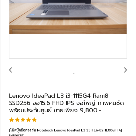
Lenovo IdeaPad L3 i3-1115G4 Ram8
SSD256 จอ15.6 FHD IPS จอใหญ่ ภาพคมชัด
พร้อมประกันศูนย์ ขายเพียง 9,800.-
[โน๊ตบุ๊คมือสอง รุ่น Notebook Lenovo IdeaPad L3 15ITL6-82HL00GFTA]
[NB0035]