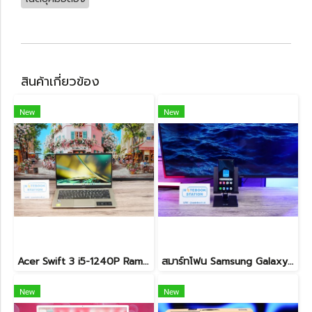
สินค้าเกี่ยวข้อง
New
New
Acer Swift 3 i5-1240P Ram8 SSD512 จอ14 2k IPS สเปคสูง คีย์บอร์ดไฟ ดีไซน์สวย เรียบหรู บางเบา เครื่องพร้อมใช้งาน ขายเพียง 12,990.-
สมาร์ทโฟน Samsung Galaxy S24 ULTRA (12+256GB) BLACK (5G) เครื่องสวย มาพร้อมปากกา S Pen พร้อมใช้งาน อุปกรณ์แท้ครบกล่อง ขายเพียง 18,990.- เท่านั้น
New
New