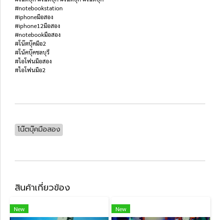
#notebookstation
#iphoneมือสอง
#iphone12มือสอง
#notebookมือสอง
#โน๊ตบุ๊คมือ2
#โน้คบุ๊คชลบุรี
#ไอโฟนมือสอง
#ไอโฟนมือ2
โน๊ตบุ๊คมือสอง
สินค้าเกี่ยวข้อง
New
New