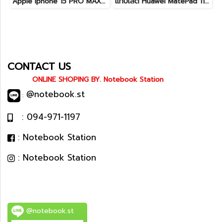
Apple Iphone 15 PRO MAX NATURAL TITANIUM 256GB สุขภาพแบต 87% อุปกรณ์ครบกล่อง ขายเพียง 11,990.-
แท็บเล็ต Huawei MatePad 11.5 Wi-Fi (6+128) Midnight Grey มีปากกามาให้ พร้อมใช้งาน ราคาเพียง 6,490.-
CONTACT US
ONLINE SHOPING BY. Notebook Station
@notebook.st
:
: 094-971-1197
: Notebook Station
: Notebook Station
@notebook.st