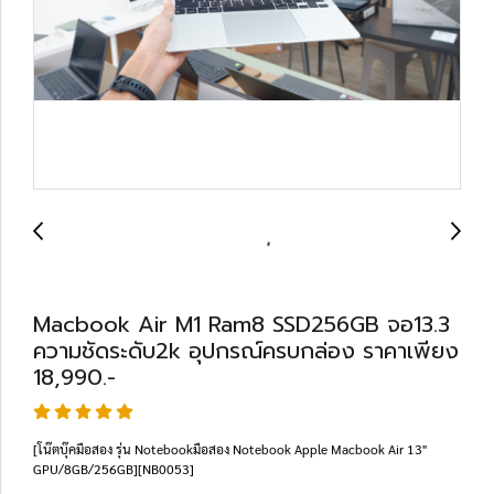
Macbook Air M1 Ram8 SSD256GB จอ13.3
ความชัดระดับ2k อุปกรณ์ครบกล่อง ราคาเพียง
18,990.-
[โน๊ตบุ๊คมือสอง รุ่น Notebookมือสอง Notebook Apple Macbook Air 13"
GPU/8GB/256GB][NB0053]