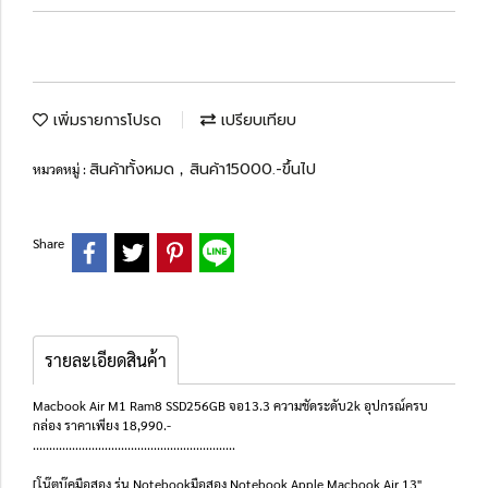
เพิ่มรายการโปรด
เปรียบเทียบ
สินค้าทั้งหมด
สินค้า15000.-ขึ้นไป
หมวดหมู่ :
,
Share
รายละเอียดสินค้า
Macbook Air M1 Ram8 SSD256GB จอ13.3 ความชัดระดับ2k อุปกรณ์ครบ
กล่อง ราคาเพียง 18,990.-
..............................................................
[โน๊ตบุ๊คมือสอง รุ่น Notebookมือสอง Notebook Apple Macbook Air 13"