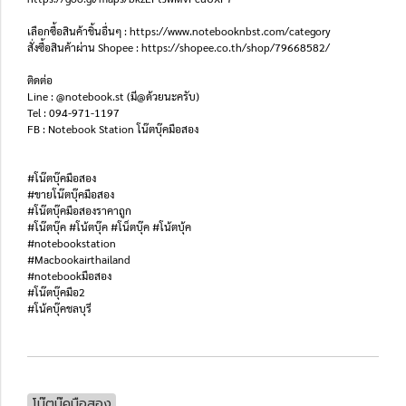
เลือกซื้อสินค้าชิ้นอื่นๆ : https://www.notebooknbst.com/category
สั่งซื้อสินค้าผ่าน Shopee : https://shopee.co.th/shop/79668582/
ติดต่อ
Line : @notebook.st (มี@ด้วยนะครับ)
Tel : 094-971-1197
FB : Notebook Station โน๊ตบุ๊คมือสอง
#โน๊ตบุ๊คมือสอง
#ขายโน๊ตบุ๊คมือสอง
#โน๊ตบุ๊คมือสองราคาถูก
#โน๊ตบุ๊ค #โน้ตบุ๊ค #โน็ตบุ๊ค #โน้ตบุ้ค
#notebookstation
#Macbookairthailand
#notebookมือสอง
#โน๊ตบุ๊คมือ2
#โน้คบุ๊คชลบุรี
โน๊ตบุ๊คมือสอง