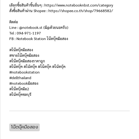
เลือกซื้อสินค้าชิ้นอื่นๆ : https://www.notebooknbst.com/category
สั่งซื้อสินค้าผ่าน Shopee : https://shopee.co.th/shop/79668582/
ติดต่อ
Line : @notebook.st (มี@ด้วยนะครับ)
Tel : 094-971-1197
FB : Notebook Station โน๊ตบุ๊คมือสอง
#โน๊ตบุ๊คมือสอง
#ขายโน๊ตบุ๊คมือสอง
#โน๊ตบุ๊คมือสองราคาถูก
#โน๊ตบุ๊ค #โน้ตบุ๊ค #โน็ตบุ๊ค #โน้ตบุ้ค
#notebookstation
#dellthailand
#notebookมือสอง
#โน๊ตบุ๊คมือ2
#โน้คบุ๊คชลบุรี
โน๊ตบุ๊คมือสอง