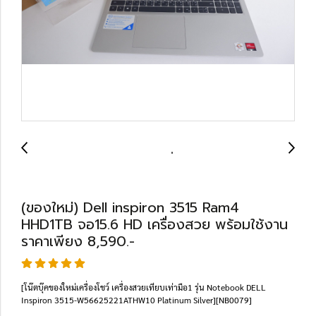
(ของใหม่) Dell inspiron 3515 Ram4
HHD1TB จอ15.6 HD เครื่องสวย พร้อมใช้งาน
ราคาเพียง 8,590.-
[โน๊ตบุ๊คของใหม่เครื่องโชว์ เครื่องสวยเทียบเท่ามือ1 รุ่น Notebook DELL
Inspiron 3515-W56625221ATHW10 Platinum Silver][NB0079]