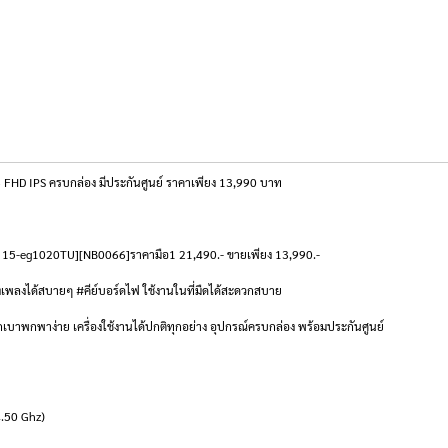
FHD IPS ครบกล่อง มีประกันศูนย์ ราคาเพียง 13,990 บาท
ilion 15-eg1020TU][NB0066]ราคามือ1 21,490.- ขายเพียง 13,990.-
งเพลงได้สบายๆ #คีย์บอร์ดไฟ ใช้งานในที่มืดได้สะดวกสบาย
ักเบาพกพาง่าย เครื่องใช้งานได้ปกติทุกอย่าง อุปกรณ์ครบกล่อง พร้อมประกันศูนย์
4.50 Ghz)