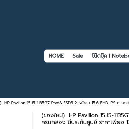
HOME
Sale
โน๊ตบุ๊ค l Not
่) HP Pavilion 15 i5-1135G7 Ram8 SSD512 หน้าจอ 15.6 FHD IPS ครบกล่
(ของใหม่) HP Pavilion 15 i5-1135
ครบกล่อง มีประกันศูนย์ ราคาเพียง 