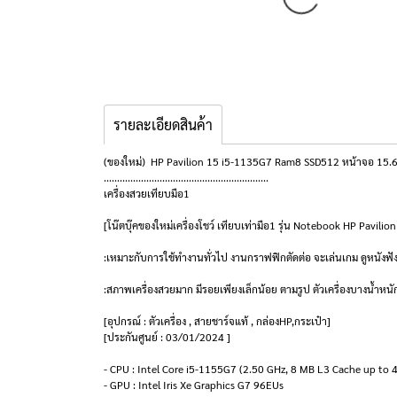
รายละเอียดสินค้า
(ของใหม่) HP Pavilion 15 i5-1135G7 Ram8 SSD512 หน้าจอ 15.6 
..............................................................
เครื่องสวยเทียบมือ1
[โน๊ตบุ๊คของใหม่เครื่องโชว์ เทียบเท่ามือ1 รุ่น Notebook HP Pav
:เหมาะกับการใช้ทำงานทั่วไป งานกราฟฟิกตัดต่อ จะเล่นเกม ดูหนังฟั
:สภาพเครื่องสวยมาก มีรอยเพียงเล็กน้อย ตามรูป ตัวเครื่องบางน้ำหน
[อุปกรณ์ : ตัวเครื่อง , สายชาร์จแท้ , กล่องHP,กระเป๋า]
[ประกันศูนย์ : 03/01/2024 ]
- CPU : Intel Core i5-1155G7 (2.50 GHz, 8 MB L3 Cache up to 
- GPU : Intel Iris Xe Graphics G7 96EUs