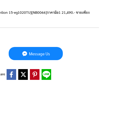
P Pavilion 15-eg1020TU][NB0066]ราคามือ1 21,490.- ขายเพียง
Message Us
are