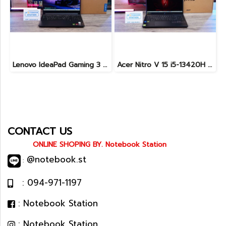
Lenovo IdeaPad Gaming 3 Ryzen5-5500H RAM16 RTX2050(4GB) 512GB M.2 จอ15.6 FHD 144Hz สเปคเกมมิ่ง คีย์บอร์ดไฟสีRGB เครื่องพร้อมใช้งาน ราคาเพียง 16,900.-
Acer Nitro V 15 i5-13420H Ram16 RTX2050(4GB) SSD512GB จอ15.6นิ้ว FHD 144Hz เกมมิ่งรุ่นใหม่ ดีไซน์ฝาหลังสุดเท่ มีประกันศูนย์2027 เครื่องพร้อมใช้งาน ราคาสุดคุ้มเพียง 17,990.-
CONTACT US
ONLINE SHOPING BY. Notebook Station
@notebook.st
:
: 094-971-1197
: Notebook Station
: Notebook Station