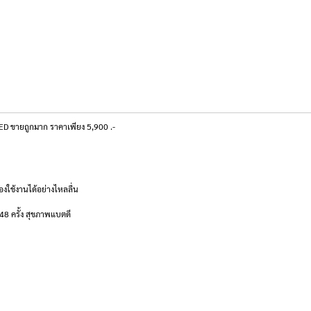
D ขายถูกมาก ราคาเพียง 5,900 .-
งใช้งานได้อย่างไหลลื่น
148 ครั้ง สุขภาพแบตดี