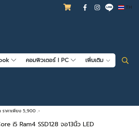
TH
ebook
คอมพิวเตอร์ l PC
เพิ่มเติม
 ราคาเพียง 5,900 .-
re i5 Ram4 SSD128 จอ13นิ้ว LED