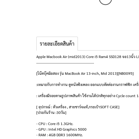
รายละเอียดสินค้า
Apple Macbook Air (mid2013) Core i5 Ram4 SSD128 จอ13นิ้ว LE
..............................................................
[โน๊ตบุ๊คมือสอง รุ่น MacBook Air 13-inch, Mid 2013][NB0095]
:เหมาะกับการทำงาน ดูหนังฟังเพลง ออกแบบตัดต่องานกราฟฟิก เครื่อ
: เครื่องมีรอยตามรูปภาพสินค้า ใช้งานได้ปกติทุกอย่าง Cycle count 
[ อุปกรณ์ : ตัวเครื่อง , สายชาร์จแท้,กระเป๋าSOFT CASE]
[ประกันร้าน :30วัน]
- CPU : Core i5 1.3GHz.
- GPU : Intel HD Graphics 5000
- RAM : 4GB DDR3 1600MHz.