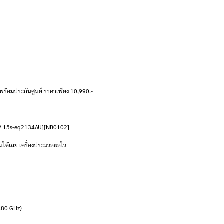
้อมประกันศูนย์ ราคาเพียง 10,990.-
ok HP 15s-eq2134AU][NB0102]
นได้เลย เครื่องประมวลผลไว
.80 GHz)