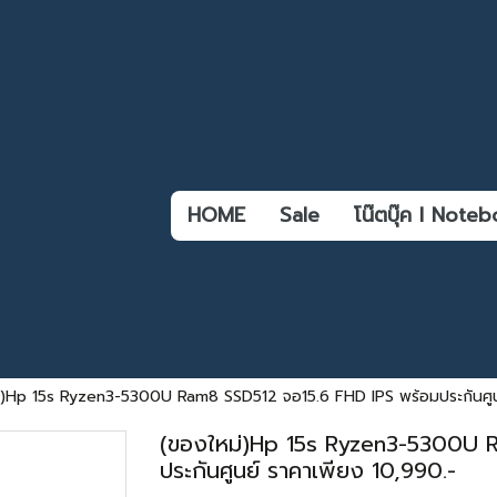
HOME
Sale
โน๊ตบุ๊ค l Not
่)Hp 15s Ryzen3-5300U Ram8 SSD512 จอ15.6 FHD IPS พร้อมประกันศูนย
(ของใหม่)Hp 15s Ryzen3-5300U R
ประกันศูนย์ ราคาเพียง 10,990.-