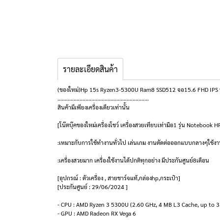
รายละเอียดสินค้า
(ของใหม่)Hp 15s Ryzen3-5300U Ram8 SSD512 จอ15.6 FHD IPS พร
..............................................................
สินค้ามีเพียงเครื่องเดียวเท่านั้น
[โน๊ตบุ๊คของใหม่เครื่องโชว์ เครื่องสวยเทียบเท่ามือ1 รุ่น Notebo
:เหมาะกับการใช้ทำงานทั่วไป เล่นเกม งานตัดต่อออกแบบกลางๆใช้งา
:เครื่องสวยมาก เครื่องใช้งานได้ปกติทุกอย่าง มีประกันศูนย์8เดือน
[อุปกรณ์ : ตัวเครื่อง , สายชาร์จแท้,กล่องhp,กระเป๋า]
[ประกันศูนย์ : 29/06/2024 ]
- CPU : AMD Ryzen 3 5300U (2.60 GHz, 4 MB L3 Cache, up to 3
- GPU : AMD Radeon RX Vega 6