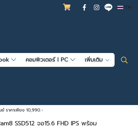
TH
ebook
คอมพิวเตอร์ l PC
เพิ่มเติม
์ ราคาเพียง 10,990.-
am8 SSD512 จอ15.6 FHD IPS พร้อม