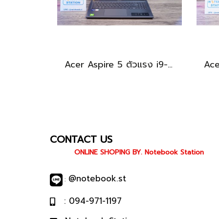
Acer Aspire 5 ตัวแรง i9-13900H Ram16 512GB M.2 จอ15.6นิ้ว FHD IPS สเปคสูงทำงานเก่ง ดีไซน์สวยเรียบหรูดูทันสมัย เครื่องพร้อมใช้งานในราคาสุดคุ้มเพียง 19,990.-เท่านั้น
CONTACT US
ONLINE SHOPING BY. Notebook Station
@notebook.st
:
: 094-971-1197