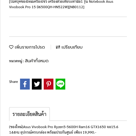
[โน๊ตบุ๊คของใหม่เครื่องโชว์ เครื่องสวยเทียบเท่ามือ1 รุ่น Notebook Asus
Vivobook Pro 15 D6500QH-HN522W][NB0112]
เพิ่มรายการโปรด
เปรียบเทียบ
สินค้าทั้งหมด
หมวดหมู่ :
Share
รายละเอียดสินค้า
(ของใหม่)Asus Vivobook Pro Ryzen5-5600H Ram16 GTX1650 จอ15.6
144Hz อุปกรณ์ครบกล่อง พร้อมประกันศูนย์ เพียง 19,990.-