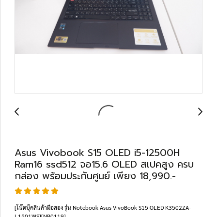
Asus Vivobook S15 OLED i5-12500H
Ram16 ssd512 จอ15.6 OLED สเปคสูง ครบ
กล่อง พร้อมประกันศูนย์ เพียง 18,990.-
[โน๊ตบุ๊คสินค้ามือสอง รุ่น Notebook Asus VivoBook S15 OLED K3502ZA-
L1501WS][NB0119]