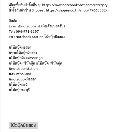
เลือกซื้อสินค้าชิ้นอื่นๆ : https://www.notebooknbst.com/category
สั่งซื้อสินค้าผ่าน Shopee : https://shopee.co.th/shop/79668582/
ติดต่อ
Line : @notebook.st (มี@ด้วยนะครับ)
Tel : 094-971-1197
FB : Notebook Station โน๊ตบุ๊คมือสอง
#โน๊ตบุ๊คมือสอง
#ขายโน๊ตบุ๊คมือสอง
#โน๊ตบุ๊คมือสองราคาถูก
#โน๊ตบุ๊ค #โน้ตบุ๊ค #โน็ตบุ๊ค #โน้ตบุ้ค
#notebookstation
#Asusthailand
#notebookมือสอง
#โน๊ตบุ๊คมือ2
#โน้คบุ๊คชลบุรี
โน๊ตบุ๊คมือสอง