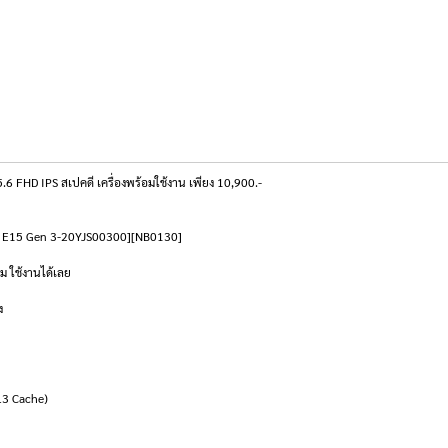
HD IPS สเปคดี เครื่องพร้อมใช้งาน เพียง 10,900.-
ad E15 Gen 3-20YJS00300][NB0130]
ม ใช้งานได้เลย
ง
L3 Cache)