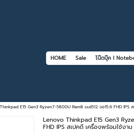
HOME
Sale
โน๊ตบุ๊ค l Not
Thinkpad E15 Gen3 Ryzen7-5800U Ram8 ssd512 จอ15.6 FHD IPS สเปคด
Lenovo Thinkpad E15 Gen3 Ryz
FHD IPS สเปคดี เครื่องพร้อมใช้งาน