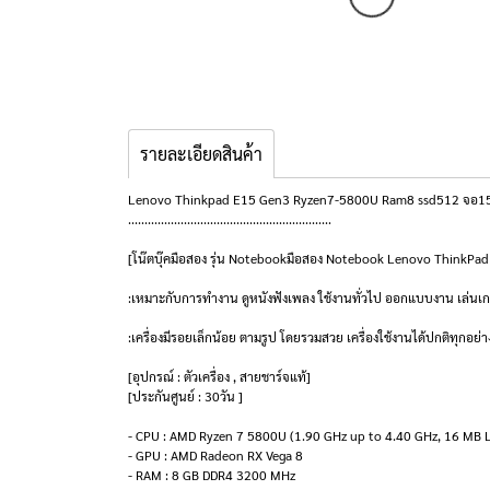
รายละเอียดสินค้า
Lenovo Thinkpad E15 Gen3 Ryzen7-5800U Ram8 ssd512 จอ15.6 F
..............................................................
[โน๊ตบุ๊คมือสอง รุ่น Notebookมือสอง Notebook Lenovo ThinkP
:เหมาะกับการทำงาน ดูหนังฟังเพลง ใช้งานทั่วไป ออกแบบงาน เล่นเก
:เครื่องมีรอยเล็กน้อย ตามรูป โดยรวมสวย เครื่องใช้งานได้ปกติทุกอย่า
[อุปกรณ์ : ตัวเครื่อง , สายชาร์จแท้]
[ประกันศูนย์ : 30วัน ]
- CPU : AMD Ryzen 7 5800U (1.90 GHz up to 4.40 GHz, 16 MB 
- GPU : AMD Radeon RX Vega 8
- RAM : 8 GB DDR4 3200 MHz