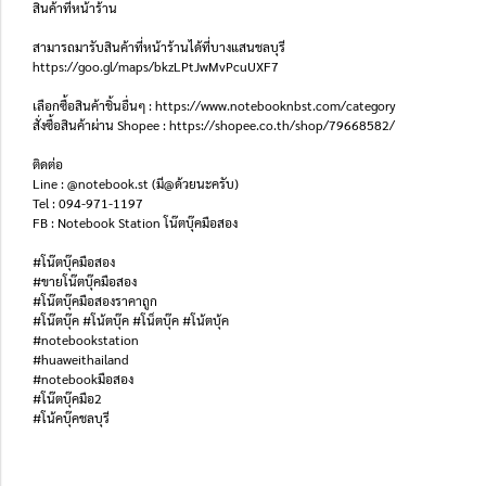
สินค้าที่หน้าร้าน
สามารถมารับสินค้าที่หน้าร้านได้ที่บางแสนชลบุรี
https://goo.gl/maps/bkzLPtJwMvPcuUXF7
เลือกซื้อสินค้าชิ้นอื่นๆ : https://www.notebooknbst.com/category
สั่งซื้อสินค้าผ่าน Shopee : https://shopee.co.th/shop/79668582/
ติดต่อ
Line : @notebook.st (มี@ด้วยนะครับ)
Tel : 094-971-1197
FB : Notebook Station โน๊ตบุ๊คมือสอง
#โน๊ตบุ๊คมือสอง
#ขายโน๊ตบุ๊คมือสอง
#โน๊ตบุ๊คมือสองราคาถูก
#โน๊ตบุ๊ค #โน้ตบุ๊ค #โน็ตบุ๊ค #โน้ตบุ้ค
#notebookstation
#huaweithailand
#notebookมือสอง
#โน๊ตบุ๊คมือ2
#โน้คบุ๊คชลบุรี