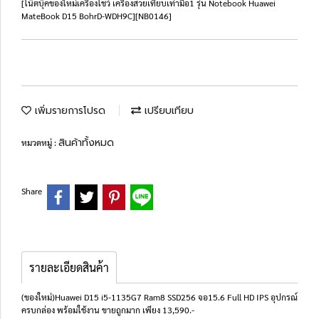
[โน๊ตบุ๊คของใหม่เครื่องโชว์ เครื่องสวยเทียบเท่ามือ1 รุ่น Notebook Huawei
MateBook D15 BohrD-WDH9C][NB0146]
เพิ่มรายการโปรด
เปรียบเทียบ
สินค้าทั้งหมด
หมวดหมู่ :
Share
รายละเอียดสินค้า
(ของใหม่)Huawei D15 i5-1135G7 Ram8 SSD256 จอ15.6 Full HD IPS อุปกรณ์
ครบกล่อง พร้อมใช้งาน ขายถูกมาก เพียง 13,590.-