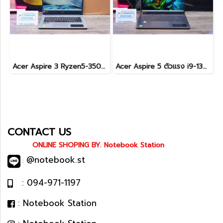
Acer Aspire 3 Ryzen5-3500U Ram8 512GB M.2 จอ 14นิ้ว FHD สเปคทำงานทั่วไป เบาบางพกพาสะดวก อุปกรณ์ครบกล่องเครื่องพร้อมใช้งานเพียง 7,490.-เท่านั้น
Acer Aspire 5 ตัวแรง i9-13900H Ram16 512GB M.2 จอ15.6นิ้ว FHD IPS สเปคสูงทำงานเก่ง ดีไซน์สวยเรียบหรูดูทันสมัย เครื่องพร้อมใช้งานในราคาสุดคุ้มเพียง 19,990.-เท่านั้น
CONTACT US
ONLINE SHOPING BY. Notebook Station
@notebook.st
:
: 094-971-1197
: Notebook Station