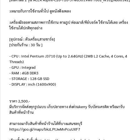
:เหมาะกับการใช้งานทั่วไป ดูหนังฟังเพลง
:เครื่องมีรอยตามสภาพการใช้งาน ตามรูป ต่อเมาส์/คีย์บอร์ด ใช้งานได้เลย เครื่อง
ใช้งานได้ปกติทุกอย่าง
[อุปกรณ์ : ตัวเครื่อง,สายชาร์จ]
[ประกันร้าน : 30 วัน ]
- CPU : Intel Pentium J3710 (Up to 2.64GHz) (2MB L2 Cache, 4 Cores, 4
Threads)
- GPU : Integrad
- RAM : 4GB DDR3
- STORAGE : 128 GB SSD
- DISPLAY : inch (1600x900)
ราคา 2,500.-
มีบริการจัดส่งทุกรูปแบบ เก็บปลายทาง ส่งด่วนkerry รับบัตรเครดิต หรือมารับ
สินค้าที่หน้าร้าน
สามารถมารับสินค้าที่หน้าร้านได้ที่บางแสนชลบุรี
https://goo.gl/maps/bkzLPtJwMvPcuUXF7