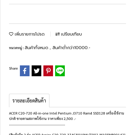
เพิ่มรายการโปรด
เปรียบเทียบ
สินค้าทั้งหมด
สินค้าต่ำกว่า10000.-
หมวดหมู่ :
,
Share
รายละเอียดสินค้า
ACER C20-720 All-in-one Intel Pentium J3710 Ram4 SSD128 เครื่องใช้งาน
ปกติ ขายตามสภาพใช้งาน ราคาเพียง 2,500 .-
..............................................................
[สินค้ามือ 2 รุ่น ACER Aspire-C20-720-374G5019Mi/T002_W10][NB00142]