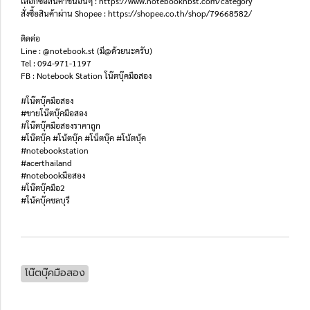
เลือกซื้อสินค้าชิ้นอื่นๆ : https://www.notebooknbst.com/category
สั่งซื้อสินค้าผ่าน Shopee : https://shopee.co.th/shop/79668582/
ติดต่อ
Line : @notebook.st (มี@ด้วยนะครับ)
Tel : 094-971-1197
FB : Notebook Station โน๊ตบุ๊คมือสอง
#โน๊ตบุ๊คมือสอง
#ขายโน๊ตบุ๊คมือสอง
#โน๊ตบุ๊คมือสองราคาถูก
#โน๊ตบุ๊ค #โน้ตบุ๊ค #โน็ตบุ๊ค #โน้ตบุ้ค
#notebookstation
#acerthailand
#notebookมือสอง
#โน๊ตบุ๊คมือ2
#โน้คบุ๊คชลบุรี
โน๊ตบุ๊คมือสอง