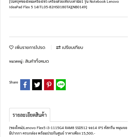
[โน๊ตบุ๊คของใหม่เครื่องโชว์ เครื่องสวยเทียบเท่ามือ1 รุ่น Notebook Lenovo
IdeaPad Flex 5 14ITL05-82HS0180TA][NB0149]
เพิ่มรายการโปรด
เปรียบเทียบ
สินค้าทั้งหมด
หมวดหมู่ :
Share
รายละเอียดสินค้า
(ของใหม่)Lenovo Flex5 i3-1115G4 RAM8 SSD512 จอ14 IPS ทัสกรีน หมุนจอ
มีปากกา ครบกล่อง พร้อมประกันศูนย์ ราคาเพียง 15,500.-