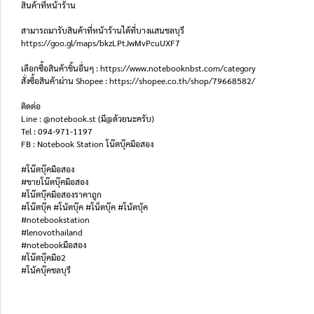
สินค้าที่หน้าร้าน
สามารถมารับสินค้าที่หน้าร้านได้ที่บางแสนชลบุรี
https://goo.gl/maps/bkzLPtJwMvPcuUXF7
เลือกซื้อสินค้าชิ้นอื่นๆ : https://www.notebooknbst.com/category
สั่งซื้อสินค้าผ่าน Shopee : https://shopee.co.th/shop/79668582/
ติดต่อ
Line : @notebook.st (มี@ด้วยนะครับ)
Tel : 094-971-1197
FB : Notebook Station โน๊ตบุ๊คมือสอง
#โน๊ตบุ๊คมือสอง
#ขายโน๊ตบุ๊คมือสอง
#โน๊ตบุ๊คมือสองราคาถูก
#โน๊ตบุ๊ค #โน้ตบุ๊ค #โน็ตบุ๊ค #โน้ตบุ้ค
#notebookstation
#lenovothailand
#notebookมือสอง
#โน๊ตบุ๊คมือ2
#โน้คบุ๊คชลบุรี