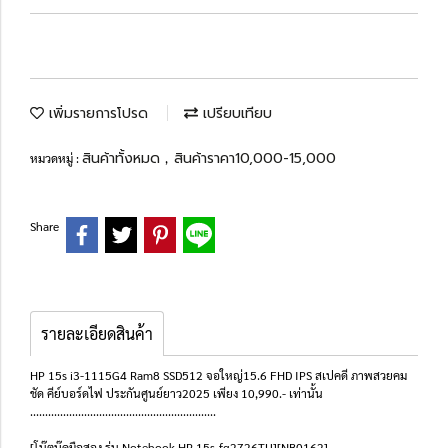
เพิ่มรายการโปรด
เปรียบเทียบ
สินค้าทั้งหมด
สินค้าราคา10,000-15,000
หมวดหมู่ :
,
Share
รายละเอียดสินค้า
HP 15s i3-1115G4 Ram8 SSD512 จอใหญ่15.6 FHD IPS สเปคดี ภาพสวยคม
ชัด คีย์บอร์ดไฟ ประกันศูนย์ยาว2025 เพียง 10,990.- เท่านั้น
..............................................................
[โน๊ตบุ๊คมือสอง รุ่น Notebook HP 15s-fq2726TU][NB0162]