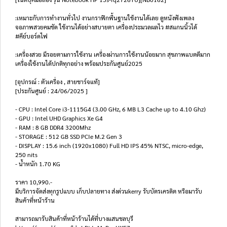
:เหมาะกับการทำงานทั่วไป งานกราฟิกพื้นฐานใช้งานได้เลย ดูหนังฟังเพลง
จอภาพสวยคมชัด ใช้งานได้อย่างสบายตา เครื่องประมวลผลไว #สแกนนิ้วได้
#คีย์บอร์ดไฟ
:เครื่องสวย มีรอยตามการใช้งาน เครื่องผ่านการใช้งานน้อยมาก สุขภาพแบตดีมาก
เครื่องใช้งานได้ปกติทุกอย่าง พร้อมประกันศูนย์2025
[อุปกรณ์ : ตัวเครื่อง , สายชาร์จแท้]
[ประกันศูนย์ : 24/06/2025 ]
- CPU : Intel Core i3-1115G4 (3.00 GHz, 6 MB L3 Cache up to 4.10 Ghz)
- GPU : Intel UHD Graphics Xe G4
- RAM : 8 GB DDR4 3200Mhz
- STORAGE : 512 GB SSD PCIe M.2 Gen 3
- DISPLAY : 15.6 inch (1920x1080) Full HD IPS 45% NTSC, micro-edge,
250 nits
- น้ำหนัก 1.70 KG
ราคา 10,990.-
มีบริการจัดส่งทุกรูปแบบ เก็บปลายทาง ส่งด่วนkerry รับบัตรเครดิต หรือมารับ
สินค้าที่หน้าร้าน
สามารถมารับสินค้าที่หน้าร้านได้ที่บางแสนชลบุรี